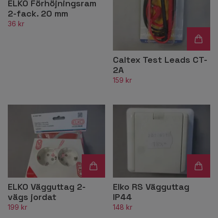
ELKO Förhöjningsram
2-fack. 20 mm
36 kr
Caltex Test Leads CT-
2A
159 kr
ELKO Vägguttag 2-
Elko RS Vägguttag
vägs jordat
IP44
199 kr
148 kr