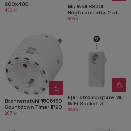
600x400
My Wall HS30L
456 kr
Högtalarstativ, 2 st.
505 kr
Fjärrströmbrytare Mill
Brennenstuhl 1506130
WiFi Socket 3
Countdown Timer IP20
383 kr
207 kr