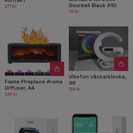
Doorbell Black A10
271 kr
74 kr
Vikefon väckarklocka,
Flame Fireplace Aroma
G6
Diffuser, A4
159 kr
240 kr