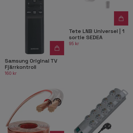
Tete LNB Universel | 1
sortie SEDEA
95 kr
Samsung Original TV
Fjärrkontroll
160 kr