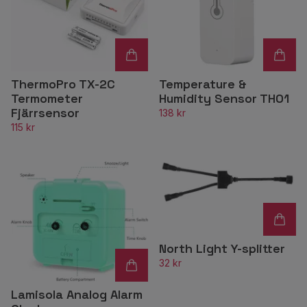
ThermoPro TX-2C
Temperature &
Termometer
Humidity Sensor TH01
Fjärrsensor
138 kr
115 kr
North Light Y-splitter
32 kr
Lamisola Analog Alarm