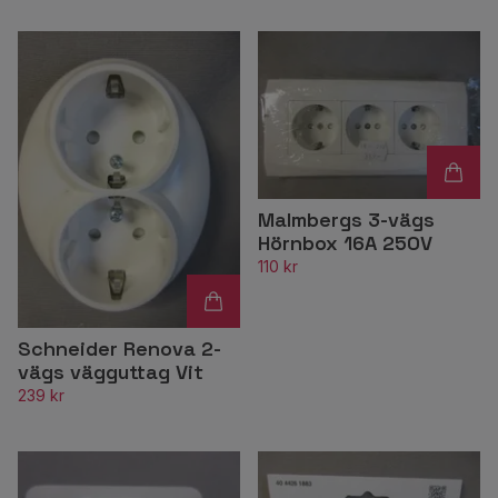
Malmbergs 3-vägs
Hörnbox 16A 250V
110 kr
Schneider Renova 2-
vägs vägguttag Vit
239 kr