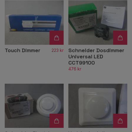
Touch Dimmer
Schneider Dosdimmer
223 kr
Universal LED
CCT99100
476 kr