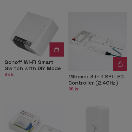
Sonoff Wi-Fi Smart
Switch with DIY Mode
88 kr
Miboxer 3 in 1 SPI LED
Controller (2.4GHz)
98 kr