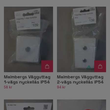
Malmbergs Vägguttag
Malmbergs Vägguttag
1-vägs nyckellås IP54
2-vägs nyckellås IP54
58 kr
94 kr