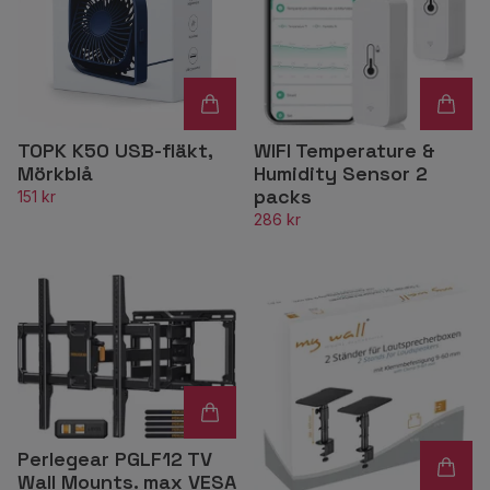
TOPK K50 USB-fläkt,
WIFI Temperature &
Mörkblå
Humidity Sensor 2
packs
151 kr
286 kr
Perlegear PGLF12 TV
Wall Mounts. max VESA