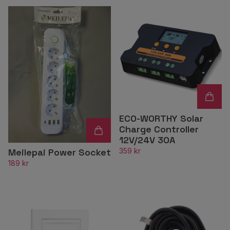
ECO-WORTHY Solar
Charge Controller
12V/24V 30A
359 kr
Meilepai Power Socket
189 kr