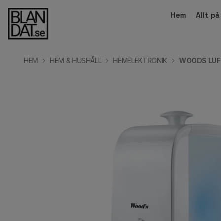
Hem
Allt p
HEM
HEM & HUSHÅLL
HEMELEKTRONIK
WOODS LUF