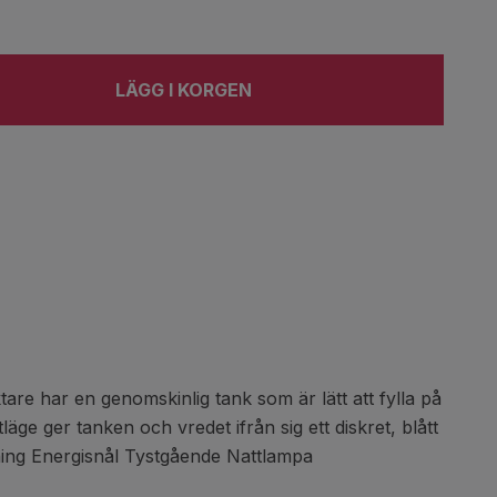
LÄGG I KORGEN
re har en genomskinlig tank som är lätt att fylla på
äge ger tanken och vredet ifrån sig ett diskret, blått
ning Energisnål Tystgående Nattlampa