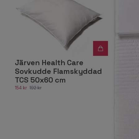
Järven Health Care
Sovkudde Flamskyddad
TCS 50x60 cm
154 kr
192 kr