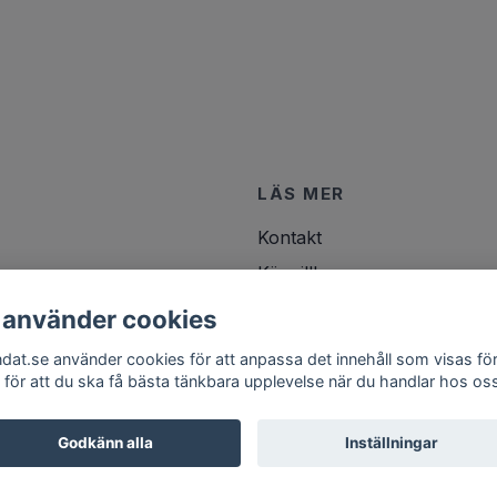
LÄS MER
Kontakt
Köpvillkor
 använder cookies
ndat.se använder cookies för att anpassa det innehåll som visas för
 för att du ska få bästa tänkbara upplevelse när du handlar hos os
Godkänn alla
Inställningar