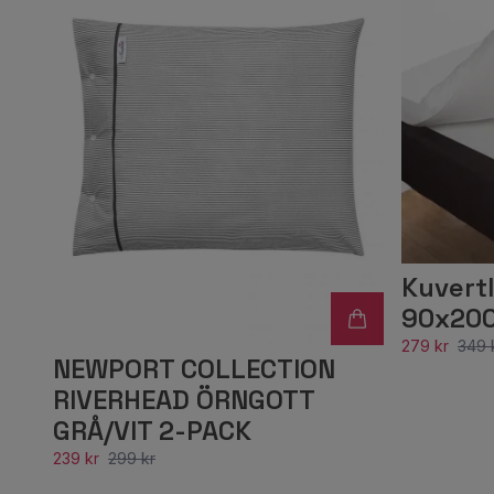
Kuvertl
90x20
279 kr
349 
NEWPORT COLLECTION
RIVERHEAD ÖRNGOTT
GRÅ/VIT 2-PACK
239 kr
299 kr