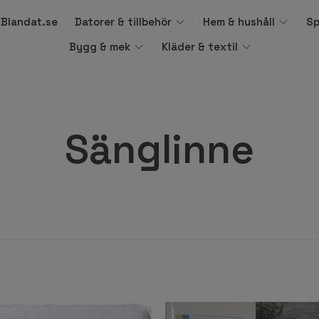
å Blandat.se
Datorer & tillbehör
Hem & hushåll
Sp
Bygg & mek
Kläder & textil
Sänglinne