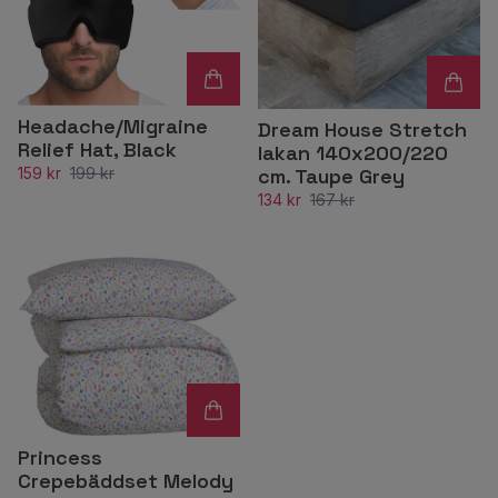
Headache/Migraine
Dream House Stretch
Relief Hat, Black
lakan 140x200/220
cm. Taupe Grey
159 kr
199 kr
134 kr
167 kr
Princess
Crepebäddset Melody