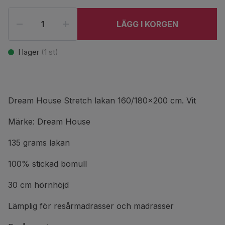
LÄGG I KORGEN
I lager
(
1
st)
Dream House Stretch lakan 160/180x200 cm. Vit
Märke: Dream House
135 grams lakan
100% stickad bomull
30 cm hörnhöjd
Lämplig för resårmadrasser och madrasser