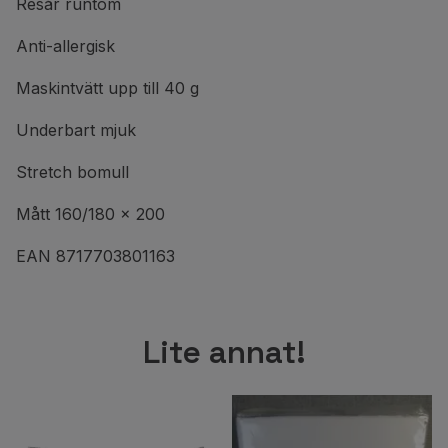
Resår runtom
Anti-allergisk
Maskintvätt upp till 40 g
Underbart mjuk
Stretch bomull
Mått 160/180 x 200
EAN 8717703801163
Lite annat!