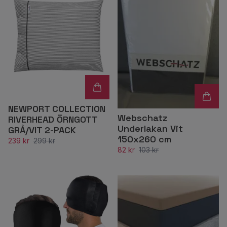
NEWPORT COLLECTION
Webschatz
RIVERHEAD ÖRNGOTT
Underlakan Vit
GRÅ/VIT 2-PACK
150x260 cm
239 kr
299 kr
82 kr
103 kr