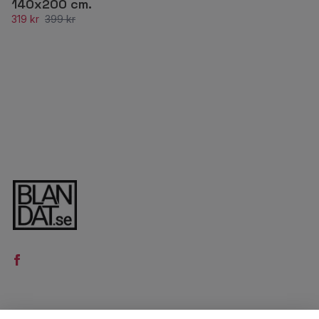
140x200 cm.
319 kr
399 kr