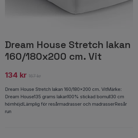
Dream House Stretch lakan
160/180x200 cm. Vit
134 kr
167 kr
Dream House Stretch lakan 160/180x200 cm. VitMärke:
Dream House135 grams lakan100% stickad bomull30 cm
hörnhöjdLämplig för resårmadrasser och madrasserResår
run