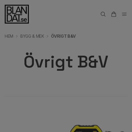
HEM
BYGG & MEK
ÖVRIGT B&V
Övrigt B&V