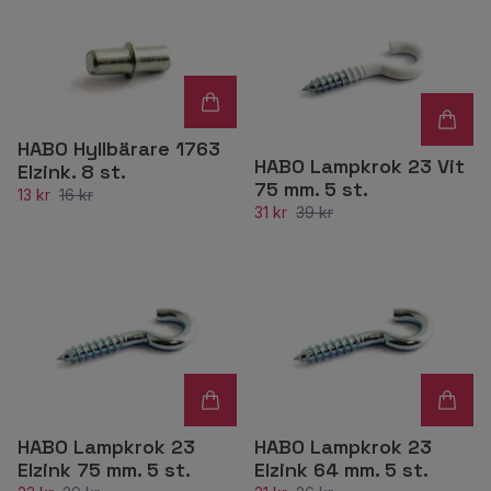
HABO Hyllbärare 1763
HABO Lampkrok 23 Vit
Elzink. 8 st.
75 mm. 5 st.
13 kr
16 kr
31 kr
39 kr
HABO Lampkrok 23
HABO Lampkrok 23
Elzink 75 mm. 5 st.
Elzink 64 mm. 5 st.