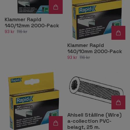
Klammer Rapid
140/12mm 2000-Pack
93 kr
116 kr
Klammer Rapid
140/10mm 2000-Pack
93 kr
116 kr
Ahlsell Stålline (Wire)
a-collection PVC-
belagt, 25 m.