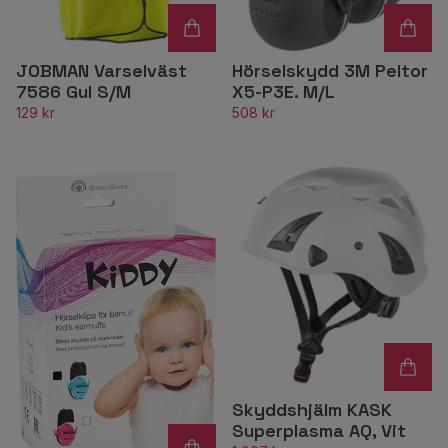
JOBMAN Varselväst
Hörselskydd 3M Peltor
7586 Gul S/M
X5-P3E. M/L
129 kr
508 kr
Skyddshjälm KASK
Superplasma AQ, Vit