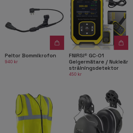
Peltor Bommikrofon
FNIRSI® GC-01
Geigermätare / Nukleär
940 kr
strålningsdetektor
450 kr