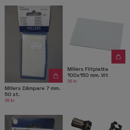
Millers Filtplatta
100x150 mm. Vit
36 kr
Millers Dämpare 7 mm.
50 st.
38 kr