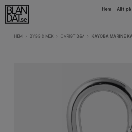
Hem
Allt p
HEM
BYGG & MEK
ÖVRIGT B&V
KAYOBA MARINE KA