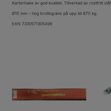
Karbinhake av god kvalitet. Tillverkad av rostfritt stål
Ø10 mm – hög brottsgräns på upp till 870 kg.
EAN 7330571305499