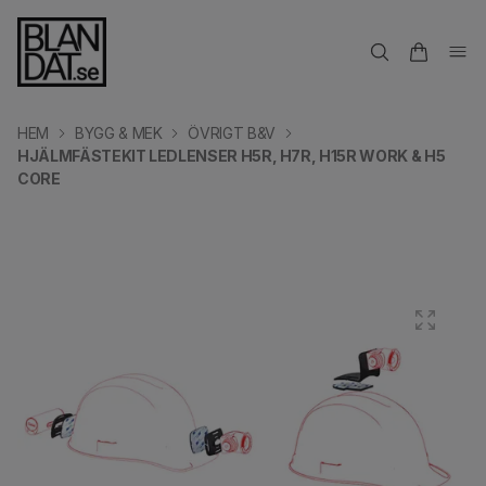
HEM
BYGG & MEK
ÖVRIGT B&V
HJÄLMFÄSTEKIT LEDLENSER H5R, H7R, H15R WORK & H5
CORE