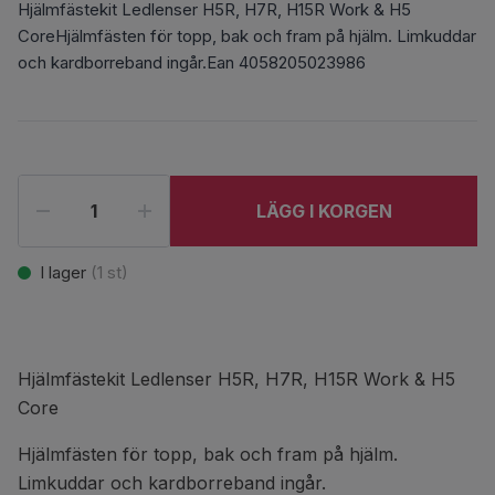
Hjälmfästekit Ledlenser H5R, H7R, H15R Work & H5
CoreHjälmfästen för topp, bak och fram på hjälm. Limkuddar
och kardborreband ingår.Ean 4058205023986
LÄGG I KORGEN
I lager
(
1
st)
Hjälmfästekit Ledlenser H5R, H7R, H15R Work & H5
Core
Hjälmfästen för topp, bak och fram på hjälm.
Limkuddar och kardborreband ingår.