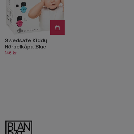
Swedsafe Kiddy
Hörselkåpa Blue
146 kr