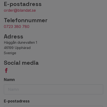
E-postadress
order@blandat.se
Telefonnummer
0723 380 780
Adress
Häggån dunevallen 1
46199 Upphärad
Sverige
Social media
Namn
E-postadress