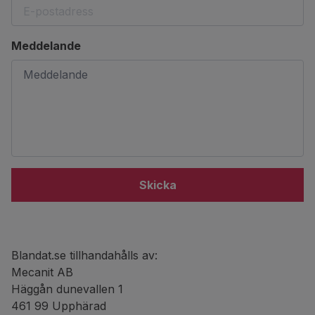
Meddelande
Skicka
Blandat.se tillhandahålls av:
Mecanit AB
Häggån dunevallen 1
461 99 Upphärad