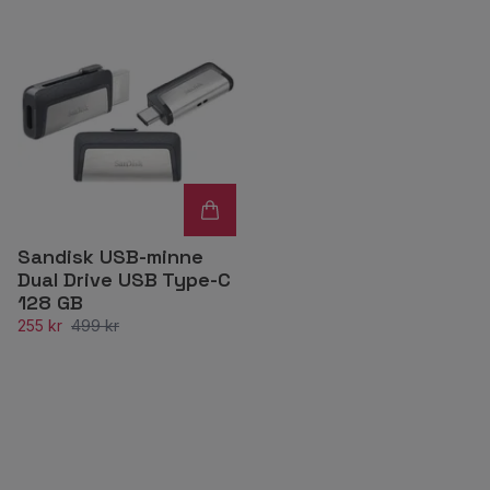
Sandisk USB-minne
Dual Drive USB Type-C
128 GB
255 kr
499 kr