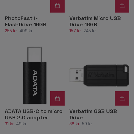
PhotoFast i-
Verbatim Micro USB
FlashDrive 16GB
Drive 16GB
255 kr
499 kr
157 kr
245 kr
ADATA USB-C to micro
Verbatim 8GB USB
USB 2.0 adapter
Drive
31 kr
49 kr
38 kr
59 kr