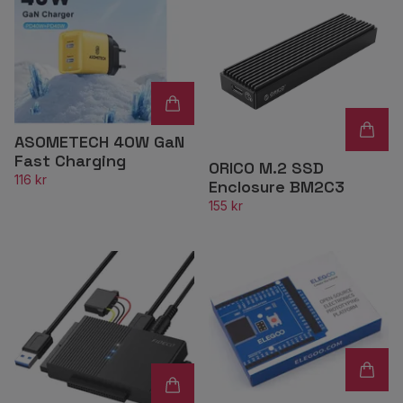
ASOMETECH 40W GaN
Fast Charging
ORICO M.2 SSD
116 kr
Enclosure BM2C3
155 kr