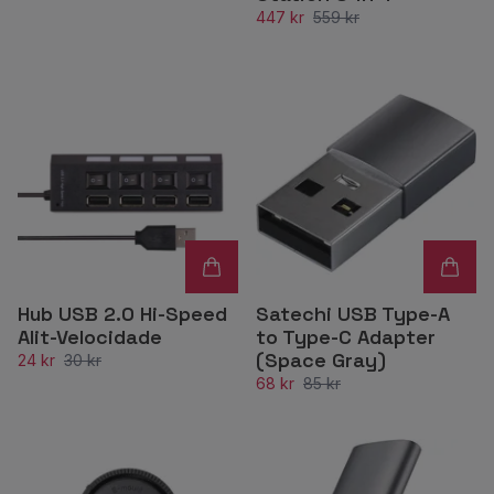
447 kr
559 kr
Hub USB 2.0 Hi-Speed
Satechi USB Type-A
Alit-Velocidade
to Type-C Adapter
(Space Gray)
24 kr
30 kr
68 kr
85 kr