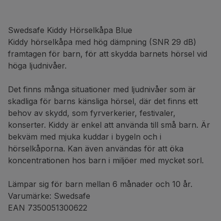
Swedsafe Kiddy Hörselkåpa Blue
Kiddy hörselkåpa med hög dämpning (SNR 29 dB)
framtagen för barn, för att skydda barnets hörsel vid
höga ljudnivåer.
Det finns många situationer med ljudnivåer som är
skadliga för barns känsliga hörsel, där det finns ett
behov av skydd, som fyrverkerier, festivaler,
konserter. Kiddy är enkel att använda till små barn. Är
bekväm med mjuka kuddar i bygeln och i
hörselkåporna. Kan även användas för att öka
koncentrationen hos barn i miljöer med mycket sorl.
Lämpar sig för barn mellan 6 månader och 10 år.
Varumärke: Swedsafe
EAN 7350051300622