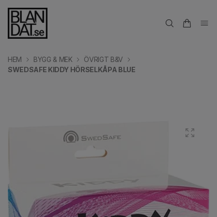
HEM
BYGG & MEK
ÖVRIGT B&V
SWEDSAFE KIDDY HÖRSELKÅPA BLUE