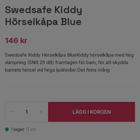
Swedsafe Kiddy
Hörselkåpa Blue
146 kr
Swedsafe Kiddy Hörselkåpa BlueKiddy hörselkåpa med hög
dämpning (SNR 29 dB) framtagen för barn, för att skydda
barnets hörsel vid höga ljudnivåer.Det finns mång
LÄGG I KORGEN
I lager
(
1
st)