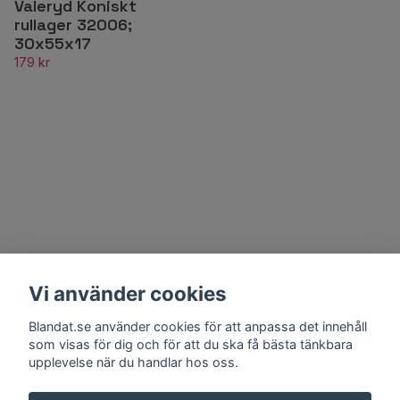
Valeryd Koniskt
rullager 32006;
30x55x17
179 kr
Vi använder cookies
Blandat.se använder cookies för att anpassa det innehåll
som visas för dig och för att du ska få bästa tänkbara
upplevelse när du handlar hos oss.