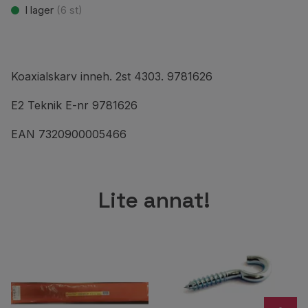
I lager
(
6
st)
Koaxialskarv inneh. 2st 4303. 9781626
E2 Teknik E-nr 9781626
EAN 7320900005466
Lite annat!