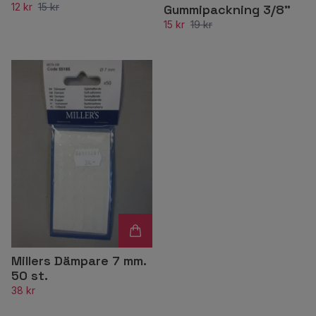
12 kr
15 kr
Gummipackning 3/8”
15 kr
19 kr
Millers Dämpare 7 mm.
50 st.
38 kr