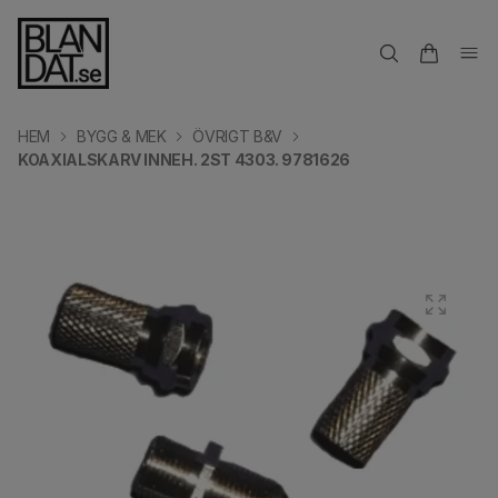
HEM
BYGG & MEK
ÖVRIGT B&V
KOAXIALSKARV INNEH. 2ST 4303. 9781626