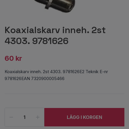
Koaxialskarv inneh. 2st
4303. 9781626
60 kr
Koaxialskarv inneh. 2st 4303. 9781626E2 Teknik E-nr
9781626EAN 7320900005466
LÄGG I KORGEN