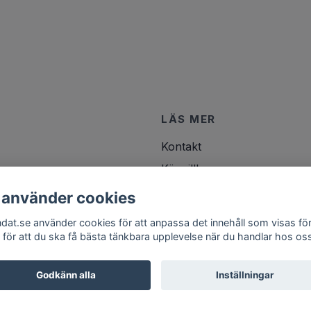
LÄS MER
Kontakt
Köpvillkor
 använder cookies
ndat.se använder cookies för att anpassa det innehåll som visas för
 för att du ska få bästa tänkbara upplevelse när du handlar hos os
Godkänn alla
Inställningar