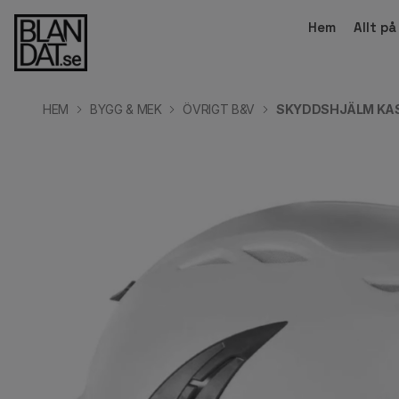
Hem
Allt p
HEM
BYGG & MEK
ÖVRIGT B&V
SKYDDSHJÄLM KAS