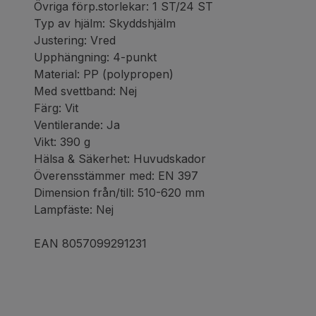
Övriga förp.storlekar: 1 ST/24 ST
Typ av hjälm: Skyddshjälm
Justering: Vred
Upphängning: 4-punkt
Material: PP (polypropen)
Med svettband: Nej
Färg: Vit
Ventilerande: Ja
Vikt: 390 g
Hälsa & Säkerhet: Huvudskador
Överensstämmer med: EN 397
Dimension från/till: 510-620 mm
Lampfäste: Nej
EAN 8057099291231