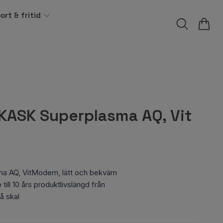
ort & fritid
KASK Superplasma AQ, Vit
a AQ, VitModern, lätt och bekväm
till 10 års produktlivslängd från
å skal