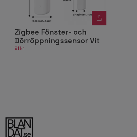
Zigbee Fönster- och
Dörröppningssensor Vit
91 kr