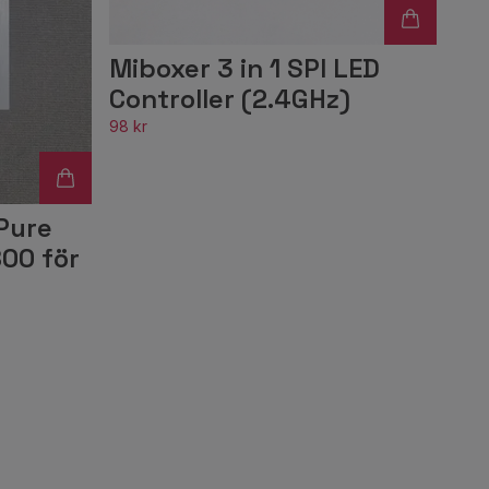
Miboxer 3 in 1 SPI LED
Controller (2.4GHz)
98 kr
Pure
00 för