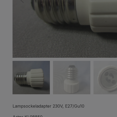
Lampsockeladapter 230V, E27/Gu10