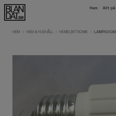
Hem
Allt p
HEM
HEM & HUSHÅLL
HEMELEKTRONIK
LAMPSOCKE