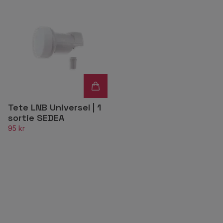
Tete LNB Universel | 1
sortie SEDEA
95 kr