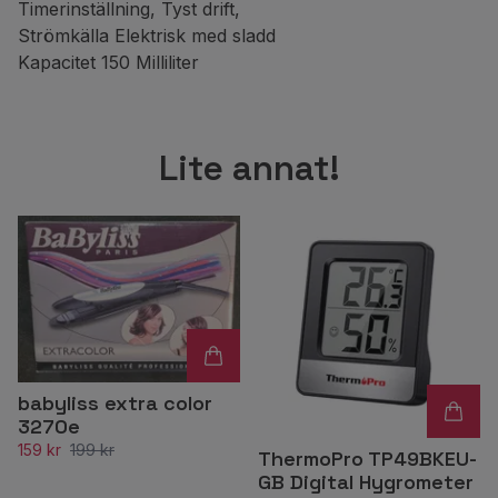
Timerinställning, Tyst drift,
Strömkälla Elektrisk med sladd
Kapacitet 150 Milliliter
Lite annat!
babyliss extra color
3270e
159 kr
199 kr
ThermoPro TP49BKEU-
GB Digital Hygrometer