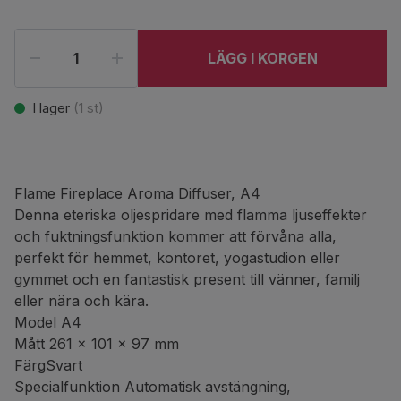
LÄGG I KORGEN
I lager
(
1
st)
Flame Fireplace Aroma Diffuser, A4
Denna eteriska oljespridare med flamma ljuseffekter
och fuktningsfunktion kommer att förvåna alla,
perfekt för hemmet, kontoret, yogastudion eller
gymmet och en fantastisk present till vänner, familj
eller nära och kära.
Model A4
Mått 261 x 101 x 97 mm
FärgSvart
Specialfunktion Automatisk avstängning,