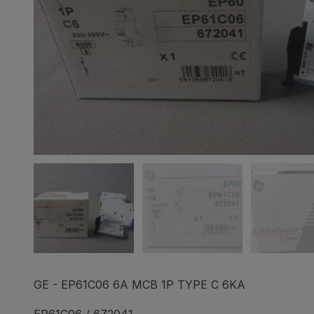
GE - EP61C06 6A MCB 1P TYPE C 6KA