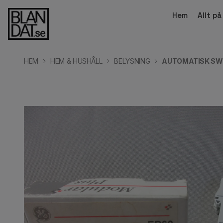
Hem
Allt p
HEM
HEM & HUSHÅLL
BELYSNING
AUTOMATISK SWIT