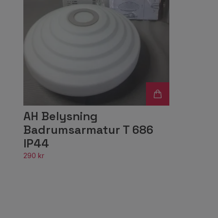
AH Belysning
Badrumsarmatur T 686
IP44
290 kr