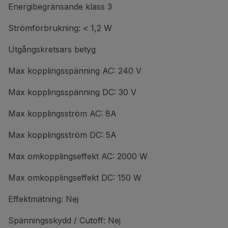
Energibegränsande klass 3
Strömförbrukning: < 1,2 W
Utgångskretsars betyg
Max kopplingsspänning AC: 240 V
Max kopplingsspänning DC: 30 V
Max kopplingsström AC: 8A
Max kopplingsström DC: 5A
Max omkopplingseffekt AC: 2000 W
Max omkopplingseffekt DC: 150 W
Effektmätning: Nej
Spänningsskydd / Cutoff: Nej