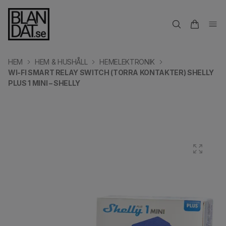
HEM
HEM & HUSHÅLL
HEMELEKTRONIK
WI-FI SMART RELAY SWITCH (TORRA KONTAKTER) SHELLY
PLUS 1 MINI – SHELLY