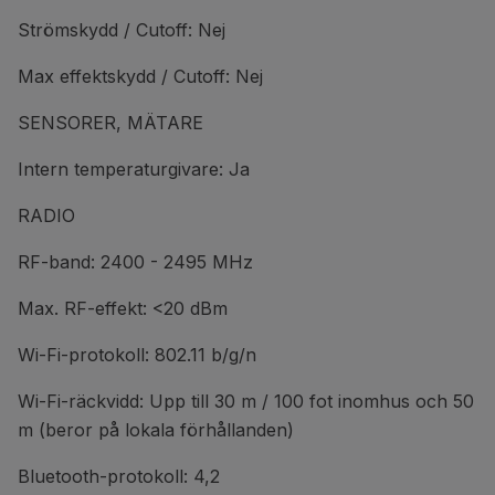
Strömskydd / Cutoff: Nej
Max effektskydd / Cutoff: Nej
SENSORER, MÄTARE
Intern temperaturgivare: Ja
RADIO
RF-band: 2400 - 2495 MHz
Max. RF-effekt: <20 dBm
Wi-Fi-protokoll: 802.11 b/g/n
Wi-Fi-räckvidd: Upp till 30 m / 100 fot inomhus och 50
m (beror på lokala förhållanden)
Bluetooth-protokoll: 4,2