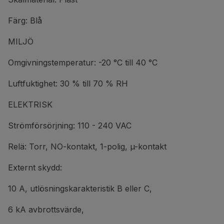
Färg: Blå
MILJÖ
Omgivningstemperatur: -20 °C till 40 °C
Luftfuktighet: 30 % till 70 % RH
ELEKTRISK
Strömförsörjning: 110 - 240 VAC
Relä: Torr, NO-kontakt, 1-polig, µ-kontakt
Externt skydd:
10 A, utlösningskarakteristik B eller C,
6 kA avbrottsvärde,