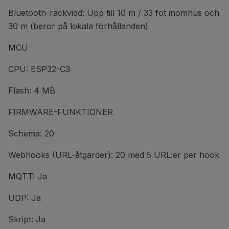
Bluetooth-räckvidd: Upp till 10 m / 33 fot inomhus och
30 m (beror på lokala förhållanden)
MCU
CPU: ESP32-C3
Flash: 4 MB
FIRMWARE-FUNKTIONER
Schema: 20
Webhooks (URL-åtgärder): 20 med 5 URL:er per hook
MQTT: Ja
UDP: Ja
Skript: Ja