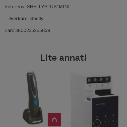
Referens: SHELLYPLUS1MINI
Tillverkare: Shelly
Ean: 3800235265659
Lite annat!