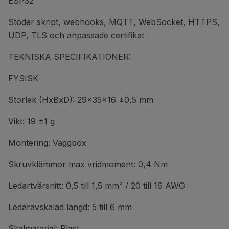
ESP32
Stöder skript, webhooks, MQTT, WebSocket, HTTPS,
UDP, TLS och anpassade certifikat
TEKNISKA SPECIFIKATIONER:
FYSISK
Storlek (HxBxD): 29x35x16 ±0,5 mm
Vikt: 19 ±1 g
Montering: Väggbox
Skruvklämmor max vridmoment: 0,4 Nm
Ledartvärsnitt: 0,5 till 1,5 mm² / 20 till 16 AWG
Ledaravskalad längd: 5 till 6 mm
Skalmaterial: Plast