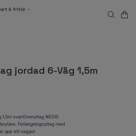
ort & fritid
tag jordad 6-Väg 1,5m
 1,5m svartGrenuttag NEDIS
brytare. Förlängningsuttag med
ar upp ett väggut