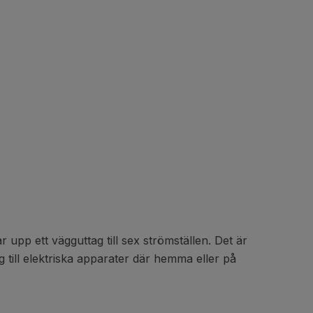
pp ett vägguttag till sex strömställen. Det är
 till elektriska apparater där hemma eller på