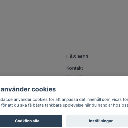
LÄS MER
Kontakt
Köpvillkor
 använder cookies
ndat.se använder cookies för att anpassa det innehåll som visas för
 för att du ska få bästa tänkbara upplevelse när du handlar hos os
Godkänn alla
Inställningar