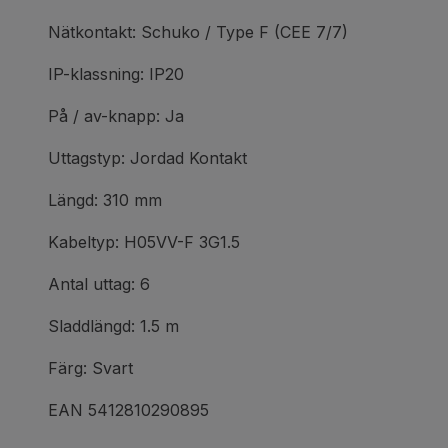
Nätkontakt: Schuko / Type F (CEE 7/7)
IP-klassning: IP20
På / av-knapp: Ja
Uttagstyp: Jordad Kontakt
Längd: 310 mm
Kabeltyp: H05VV-F 3G1.5
Antal uttag: 6
Sladdlängd: 1.5 m
Färg: Svart
EAN 5412810290895