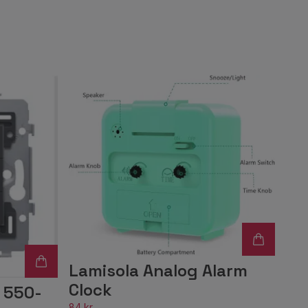
Lamisola Analog Alarm
Clock
 550-
84 kr