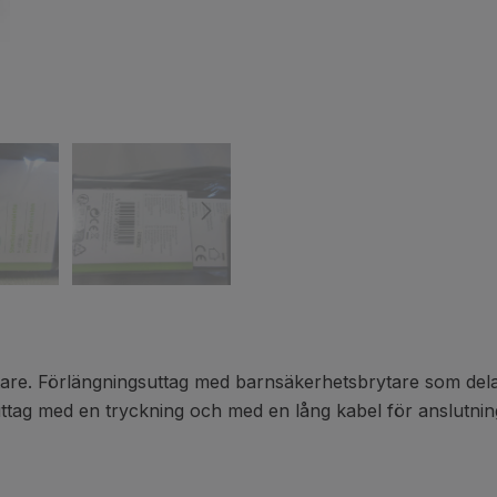
e. Förlängningsuttag med barnsäkerhetsbrytare som delar u
uttag med en tryckning och med en lång kabel för anslutning