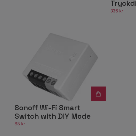
Tryckd
336 kr
Sonoff Wi-Fi Smart
Switch with DIY Mode
88 kr