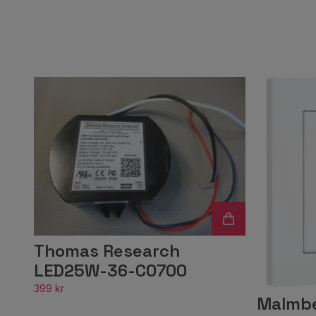
Thomas Research
LED25W-36-C0700
399 kr
Malmbe