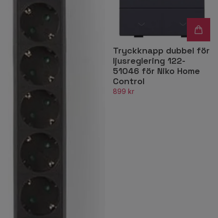
Tryckknapp dubbel för
ljusreglering 122-
51046 för Niko Home
Control
899 kr