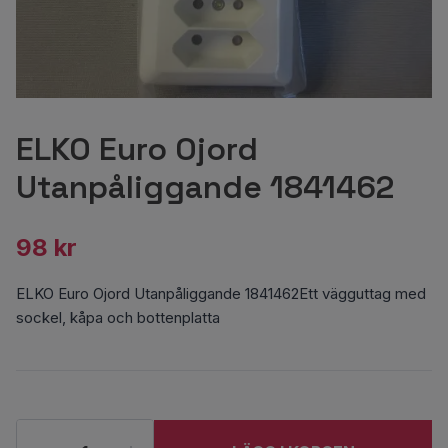
ELKO Euro Ojord
Utanpåliggande 1841462
98 kr
ELKO Euro Ojord Utanpåliggande 1841462Ett vägguttag med
sockel, kåpa och bottenplatta