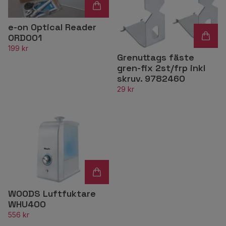
e-on Optical Reader
ORD001
199 kr
Grenuttags fäste
gren-fix 2st/frp inkl
skruv. 9782460
29 kr
WOODS Luftfuktare
WHU400
556 kr