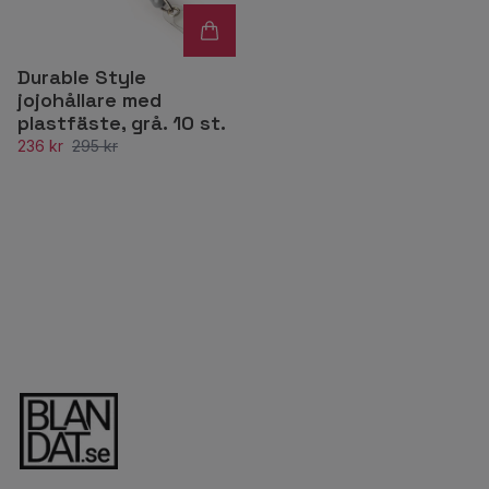
Durable Style
jojohållare med
plastfäste, grå. 10 st.
236 kr
295 kr