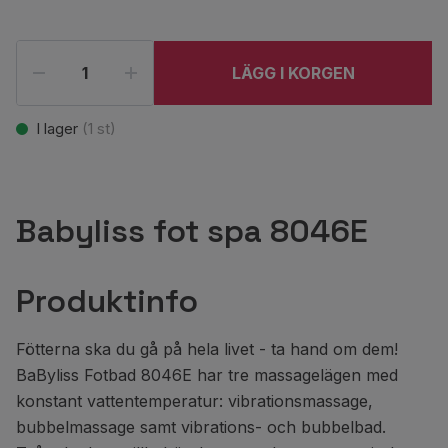
LÄGG I KORGEN
I lager
(
1
st)
Babyliss fot spa 8046E
Produktinfo
Fötterna ska du gå på hela livet - ta hand om dem!
BaByliss Fotbad 8046E har tre massagelägen med
konstant vattentemperatur: vibrationsmassage,
bubbelmassage samt vibrations- och bubbelbad.