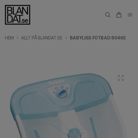
HEM
ALLT PÅ BLANDAT.SE
BABYLISS FOTBAD 8046E