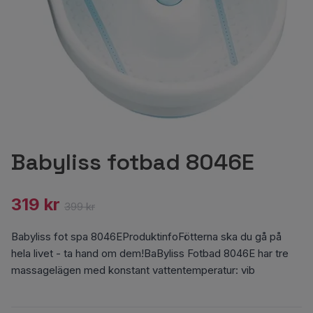
Babyliss fotbad 8046E
319 kr
399 kr
Babyliss fot spa 8046EProduktinfoFötterna ska du gå på
hela livet - ta hand om dem!BaByliss Fotbad 8046E har tre
massagelägen med konstant vattentemperatur: vib