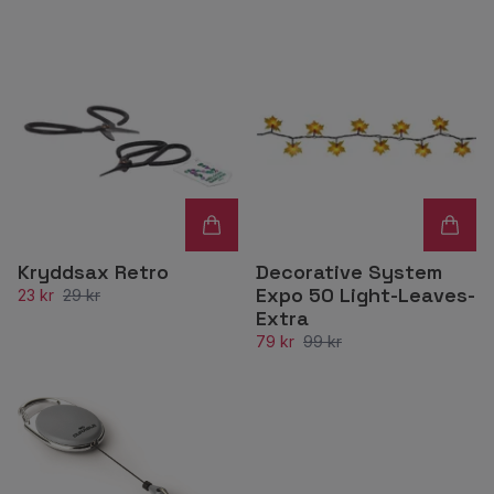
Kryddsax Retro
Decorative System
Expo 50 Light-Leaves-
23 kr
29 kr
Extra
79 kr
99 kr