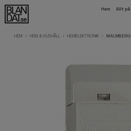
Hem
Allt p
HEM
HEM & HUSHÅLL
HEMELEKTRONIK
MALMBERG