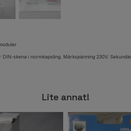
moduler
er DIN-skena i normkapsling. Märkspänning 230V. Sekundä
Lite annat!