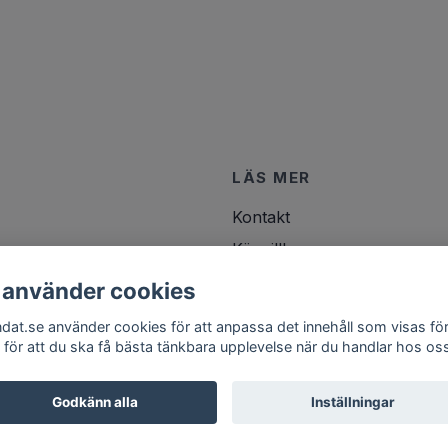
LÄS MER
Kontakt
Köpvillkor
 använder cookies
ndat.se använder cookies för att anpassa det innehåll som visas för
 för att du ska få bästa tänkbara upplevelse när du handlar hos os
Godkänn alla
Inställningar