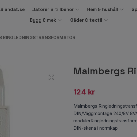
å Blandat.se
Datorer & tillbehör
Hem & hushåll
Sp
Bygg & mek
Kläder & textil
S RINGLEDNINGSTRANSFORMATOR
Malmbergs Ri
124 kr
Malmbergs Ringledningstransf
DIN/Väggmontage 240/8V 8V
modulerRingledningstransform
DIN-skena i normkap