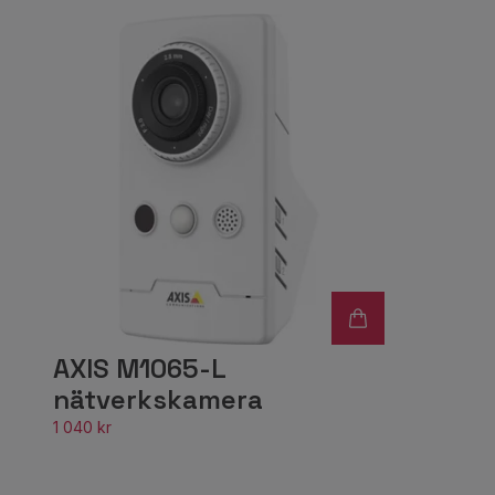
AXIS M1065-L
nätverkskamera
1 040 kr