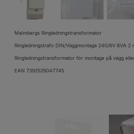
Malmbergs Ringledningstransformator
Ringledningstrafo DIN/Väggmontage 240/8V 8VA 2 
Ringledningstransformator för montage på vägg ell
EAN 7392529047745