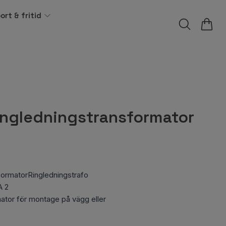
ort & fritid
ngledningstransformator
ormatorRingledningstrafo
A 2
ator för montage på vägg eller