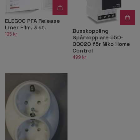
ELEGOO PFA Release
Liner Film. 3 st.
Busskoppling
195 kr
Spårkopplare 550-
00020 för Niko Home
Control
499 kr