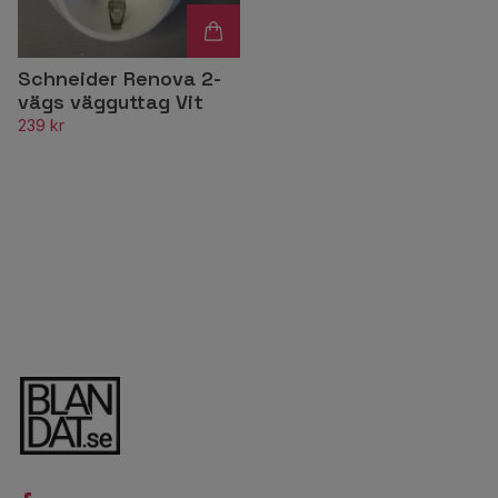
Schneider Renova 2-
vägs vägguttag Vit
239 kr