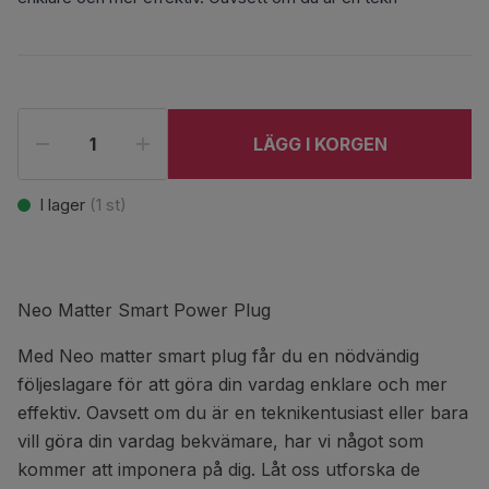
LÄGG I KORGEN
I lager
(
1
st)
Neo Matter Smart Power Plug
Med Neo matter smart plug får du en nödvändig
följeslagare för att göra din vardag enklare och mer
effektiv. Oavsett om du är en teknikentusiast eller bara
vill göra din vardag bekvämare, har vi något som
kommer att imponera på dig. Låt oss utforska de