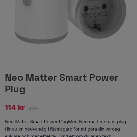
Neo Matter Smart Power
Plug
114 kr
143 kr
Neo Matter Smart Power PlugMed Neo matter smart plug
får du en nödvändig följeslagare för att göra din vardag
enklare och mer effektiv. Oavsett om du är en tekn