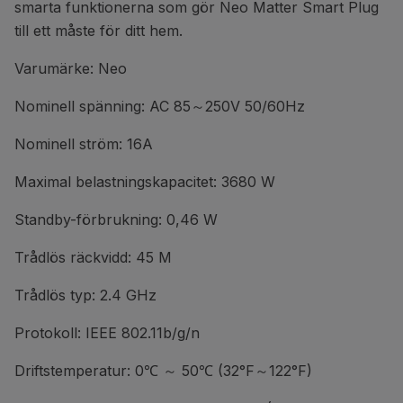
smarta funktionerna som gör Neo Matter Smart Plug
till ett måste för ditt hem.
Varumärke: Neo
Nominell spänning: AC 85～250V 50/60Hz
Nominell ström: 16A
Maximal belastningskapacitet: 3680 W
Standby-förbrukning: 0,46 W
Trådlös räckvidd: 45 M
Trådlös typ: 2.4 GHz
Protokoll: IEEE 802.11b/g/n
Driftstemperatur: 0℃ ～ 50℃ (32°F～122°F)