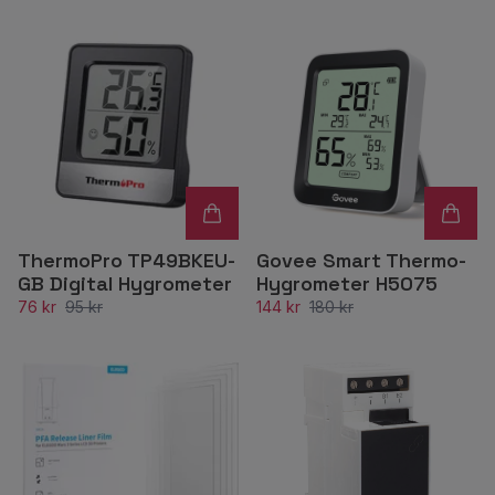
ThermoPro TP49BKEU-
Govee Smart Thermo-
GB Digital Hygrometer
Hygrometer H5075
76 kr
95 kr
144 kr
180 kr