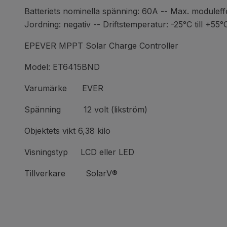
Batteriets nominella spänning: 60A -- Max. modul
Jordning: negativ -- Driftstemperatur: -25°C till +55
EPEVER MPPT Solar Charge Controller
Model: ET6415BND
Varumärke EVER
Spänning 12 volt (likström)
Objektets vikt 6,38 kilo
Visningstyp LCD eller LED
Tillverkare SolarV®