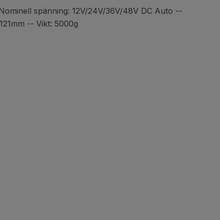
 Nominell spänning: 12V/24V/36V/48V DC Auto --
: 121mm -- Vikt: 5000g