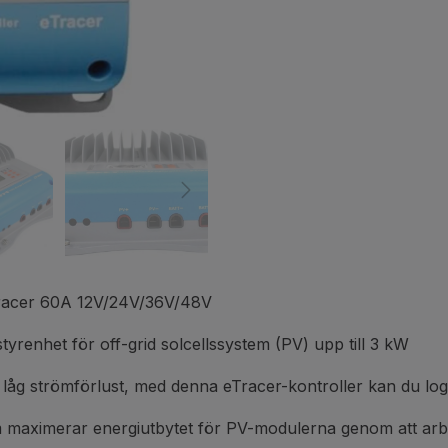
acer 60A 12V/24V/36V/48V
enhet för off-grid solcellssystem (PV) upp till 3 kW
 låg strömförlust, med denna eTracer-kontroller kan du log
m maximerar energiutbytet för PV-modulerna genom att arbe