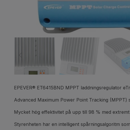
EPEVER® ET6415BND MPPT laddningsregulator eTr
Advanced Maximum Power Point Tracking (MPPT) styr
Mycket hög effektivitet på upp till 98 % med extremt
Styrenheten har en intelligent spårningsalgoritm so