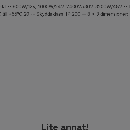
effekt -- 800W/12V, 1600W/24V, 2400W/36V, 3200W/48V --
°C till +55°C 20 -- Skyddsklass: IP 200 -- 8 x 3 dimensioner
Lite annat!