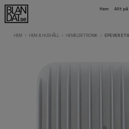
Hem
Allt p
HEM
HEM & HUSHÅLL
HEMELEKTRONIK
EPEVER ET