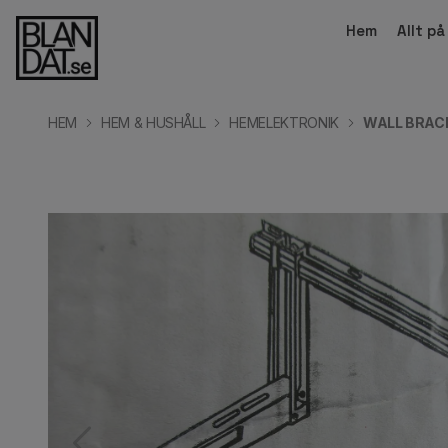
Hem
Allt p
HEM
HEM & HUSHÅLL
HEMELEKTRONIK
WALL BRACK