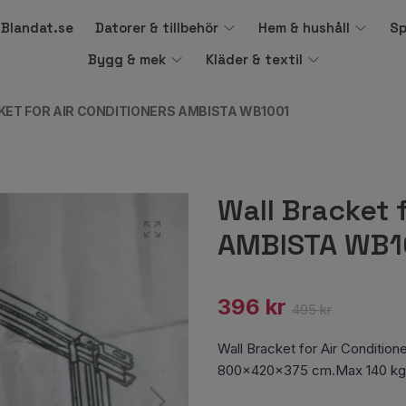
å Blandat.se
Datorer & tillbehör
Hem & hushåll
Sp
Bygg & mek
Kläder & textil
ET FOR AIR CONDITIONERS AMBISTA WB1001
Wall Bracket 
AMBISTA WB1
396 kr
495 kr
Wall Bracket for Air Condit
800x420x375 cm.Max 140 k