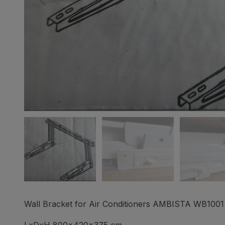
Wall Bracket for Air Conditioners AMBISTA WB1001