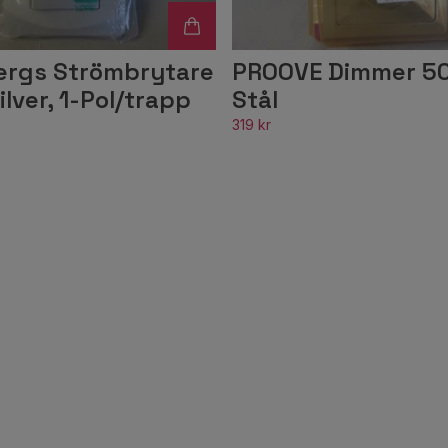
rgs Strömbrytare
PROOVE Dimmer 5
ilver, 1-Pol/trapp
Stål
319 kr