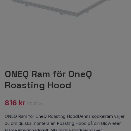
ONEQ Ram för OneQ
Roasting Hood
816 kr
1 020 kr
ONEQ Ram för OneQ Roasting HoodDenna sockelram väljer
du om du ska montera en Roasting Hood på din Glow eller
Flame inbyggnadsgrill. Alla övriga moduler kräver