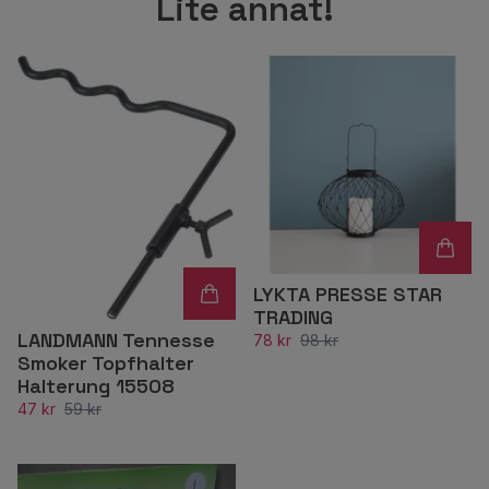
Lite annat!
LYKTA PRESSE STAR
TRADING
LANDMANN Tennesse
78 kr
98 kr
Smoker Topfhalter
Halterung 15508
47 kr
59 kr