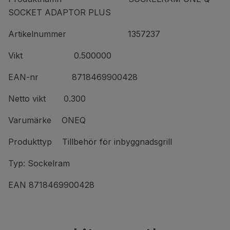
SOCKET ADAPTOR PLUS
Artikelnummer 1357237
Vikt 0.500000
EAN-nr 8718469900428
Netto vikt 0.300
Varumärke ONEQ
Produkttyp Tillbehör för inbyggnadsgrill
Typ: Sockelram
EAN 8718469900428