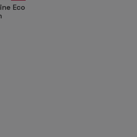
ine Eco
m