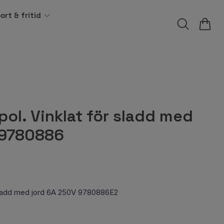
ort & fritid
ol. Vinklat för sladd med
 9780886
 sladd med jord 6A 250V 9780886E2