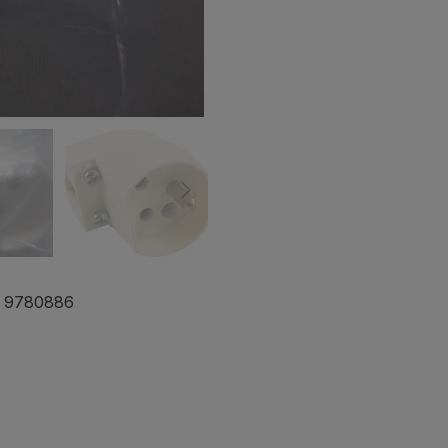
0V 9780886