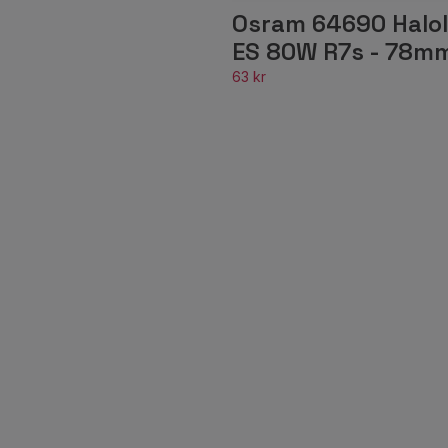
Osram 64690 Halol
ES 80W R7s - 78m
63 kr