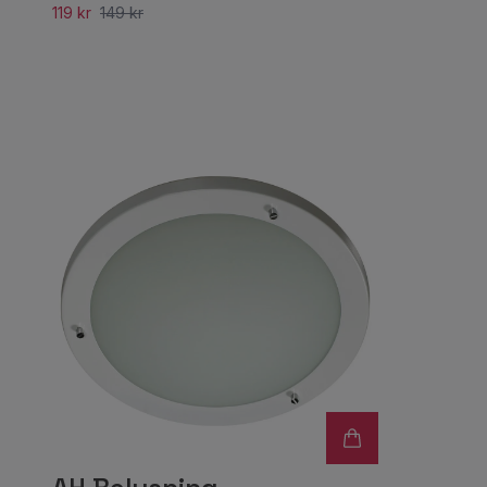
119 kr
149 kr