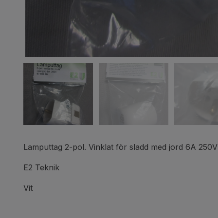
Lamputtag 2-pol. Vinklat för sladd med jord 6A 25
E2 Teknik
Vit