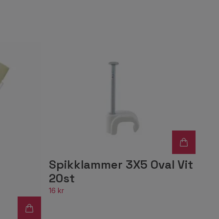
Spikklammer 3X5 Oval Vit
20st
16 kr