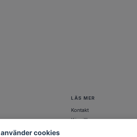
LÄS MER
Kontakt
Köpvillkor
 använder cookies