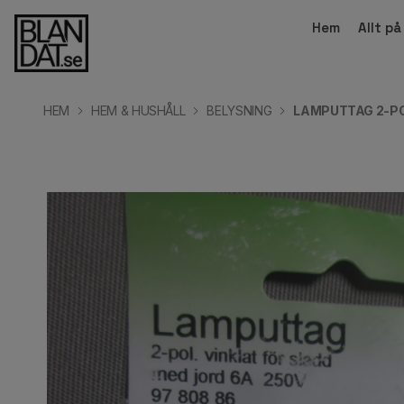
Hem
Allt p
HEM
HEM & HUSHÅLL
BELYSNING
LAMPUTTAG 2-PO