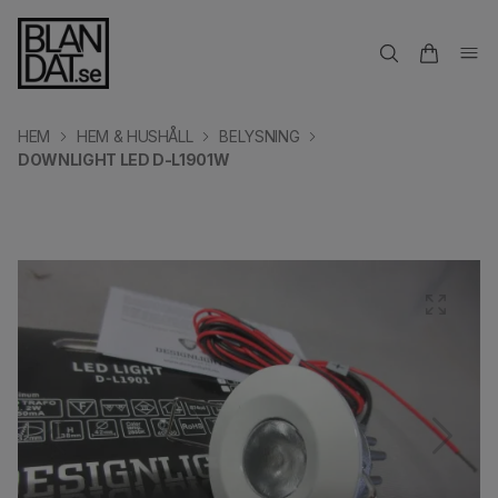
HEM
HEM & HUSHÅLL
BELYSNING
DOWNLIGHT LED D-L1901W