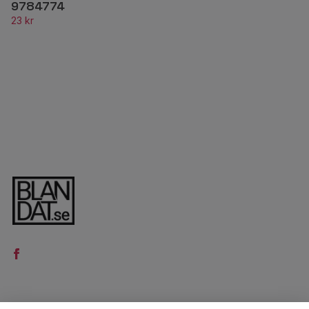
9784774
23 kr