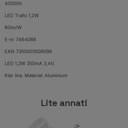
40000h
LED Trafo 1,2W
80lm/W
E-nr 7464088
EAN 7350003506096
LED 1,2W 350mA 3,4V.
Klar lins. Material: Aluminium
Lite annat!