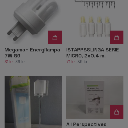
Megaman Energilampa
ISTAPPSSLINGA SERIE
7W G9
MICRO, 2x0,4 m.
31 kr
39 kr
71 kr
89 kr
All Perspectives