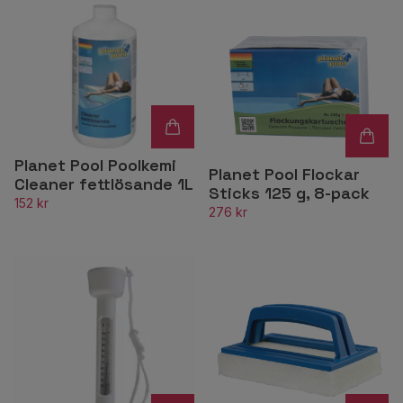
Planet Pool Poolkemi
Planet Pool Flockar
Cleaner fettlösande 1L
Sticks 125 g, 8-pack
152 kr
276 kr