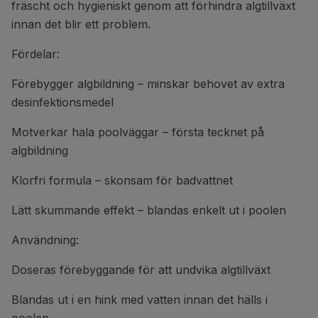
fräscht och hygieniskt genom att förhindra algtillväxt
innan det blir ett problem.
Fördelar:
Förebygger algbildning – minskar behovet av extra
desinfektionsmedel
Motverkar hala poolväggar – första tecknet på
algbildning
Klorfri formula – skonsam för badvattnet
Lätt skummande effekt – blandas enkelt ut i poolen
Användning:
Doseras förebyggande för att undvika algtillväxt
Blandas ut i en hink med vatten innan det hälls i