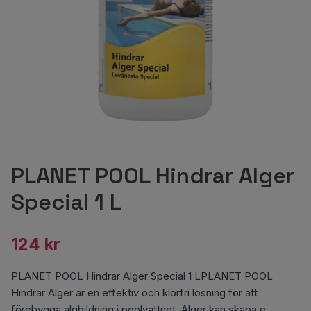
PLANET POOL Hindrar Alger
Special 1 L
124 kr
PLANET POOL Hindrar Alger Special 1 LPLANET POOL
Hindrar Alger är en effektiv och klorfri lösning för att
förebygga algbildning i poolvattnet. Alger kan skapa e