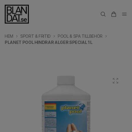
HEM
SPORT & FRITID
POOL & SPA TILLBEHÖR
PLANET POOL HINDRAR ALGER SPECIAL 1 L