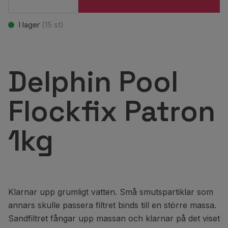
I lager
(
15
st)
Delphin Pool
Flockfix Patron
1kg
Klarnar upp grumligt vatten. Små smutspartiklar som
annars skulle passera filtret binds till en större massa.
Sandfiltret fångar upp massan och klarnar på det viset