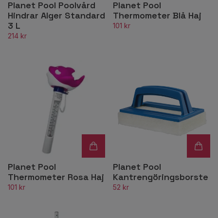
Planet Pool Poolvård
Planet Pool
Hindrar Alger Standard
Thermometer Blå Haj
3 L
101 kr
214 kr
Planet Pool
Planet Pool
Thermometer Rosa Haj
Kantrengöringsborste
101 kr
52 kr