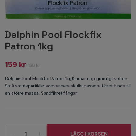
Delphin Pool Flockfix
Patron 1kg
159 kr
199 kr
Delphin Pool Flockfix Patron 1kgKlarnar upp grumligt vatten.
Små smutspartiklar som annars skulle passera filtret binds till
en större massa. Sandfiltret fångar
LÄGG I KORGEN