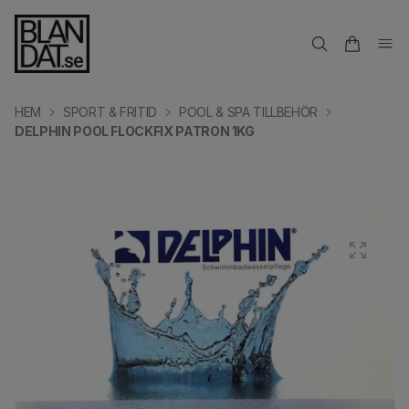
HEM
SPORT & FRITID
POOL & SPA TILLBEHÖR
DELPHIN POOL FLOCKFIX PATRON 1KG