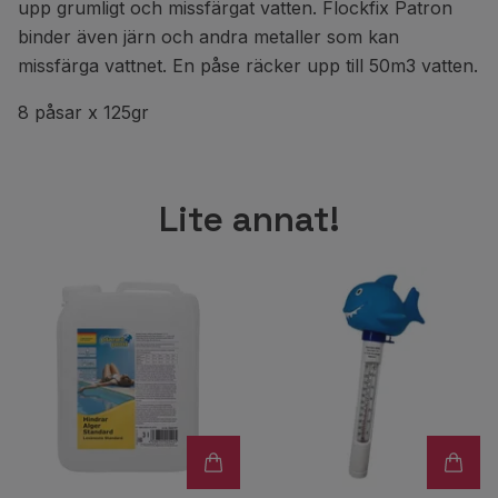
upp grumligt och missfärgat vatten. Flockfix Patron
binder även järn och andra metaller som kan
missfärga vattnet. En påse räcker upp till 50m3 vatten.
8 påsar x 125gr
Lite annat!