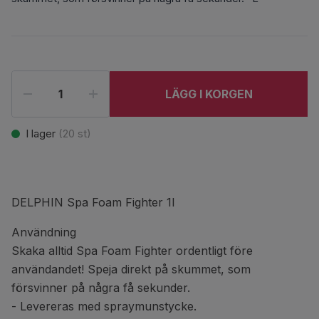
LÄGG I KORGEN
I lager
(
20
st)
DELPHIN Spa Foam Fighter 1l
Användning
Skaka alltid Spa Foam Fighter ordentligt före
användandet! Speja direkt på skummet, som
försvinner på några få sekunder.
- Levereras med spraymunstycke.