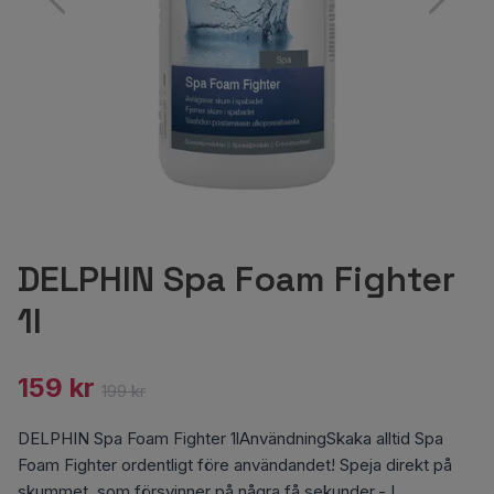
DELPHIN Spa Foam Fighter
1l
159 kr
199 kr
DELPHIN Spa Foam Fighter 1lAnvändningSkaka alltid Spa
Foam Fighter ordentligt före användandet! Speja direkt på
skummet, som försvinner på några få sekunder.- L