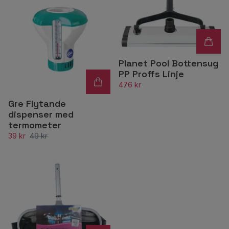
Planet Pool Bottensug
PP Proffs Linje
476 kr
Gre Flytande
dispenser med
termometer
39 kr
49 kr