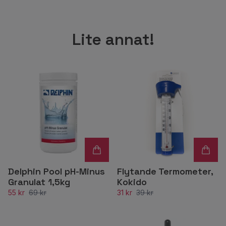
Lite annat!
Delphin Pool pH-Minus
Flytande Termometer,
Granulat 1,5kg
Kokido
55 kr
69 kr
31 kr
39 kr