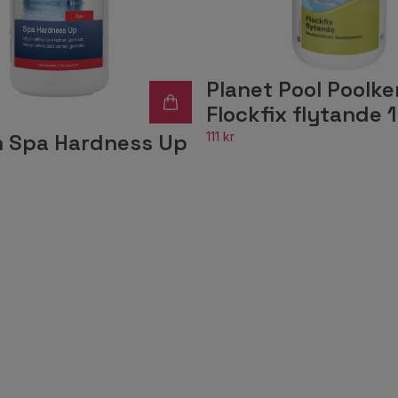
Planet Pool Poolke
Flockfix flytande 
111 kr
n Spa Hardness Up