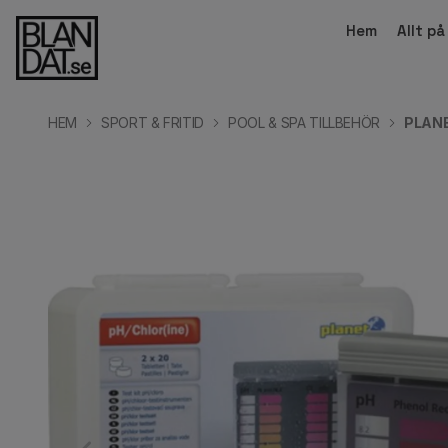
Hem
Allt p
HEM
SPORT & FRITID
POOL & SPA TILLBEHÖR
PLANE