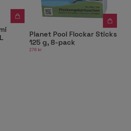
mi
Planet Pool Flockar Sticks
1L
125 g, 8-pack
276 kr