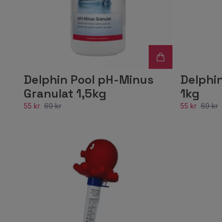
Delphin Pool pH-Minus
Delphi
Granulat 1,5kg
1kg
55 kr
69 kr
55 kr
69 kr