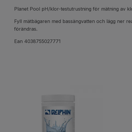
Planet Pool pH/klor-testutrustning för mätning av kl
Fyll mätbägaren med bassängvatten och lägg ner reagen
förändras.
Ean 4038755027771