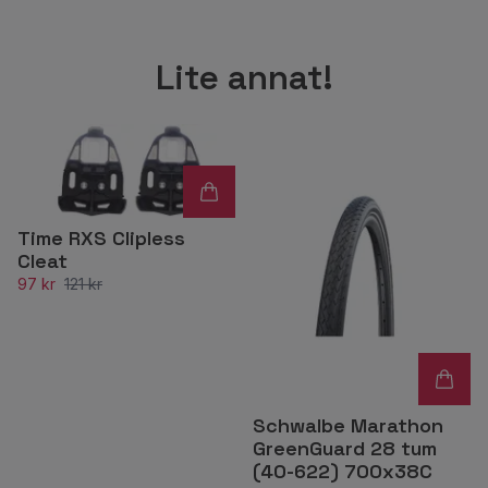
Lite annat!
Time RXS Clipless
Cleat
97 kr
121 kr
Schwalbe Marathon
GreenGuard 28 tum
(40-622) 700x38C