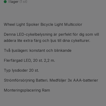
I lager
(
1
st)
Wheel Light Spoker Bicycle Light Multicolor
Denna LED-cykelbelysning är perfekt för dig som vill
addera lite extra färg och ljus till dina cykelturer.
Två ljuslägen: konstant och blinkande
Flerfärgad LED, 20 st. 2,2 m.
Typ lysdioder 20 st.
Strömförsörjning Batteri. Medföljer 3x AAA-batterier
Monteringsplacering Ram