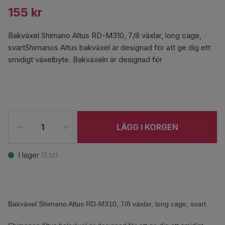
155 kr
Bakväxel Shimano Altus RD-M310, 7/8 växlar, long cage,
svartShimanos Altus bakväxel är designad för att ge dig ett
smidigt växelbyte. Bakväxeln är designad för
LÄGG I KORGEN
I lager
(
1
st)
Bakväxel Shimano Altus RD-M310, 7/8 växlar, long cage, svart