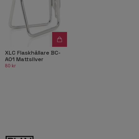
XLC Flaskhållare BC-
A01 Mattsilver
80 kr