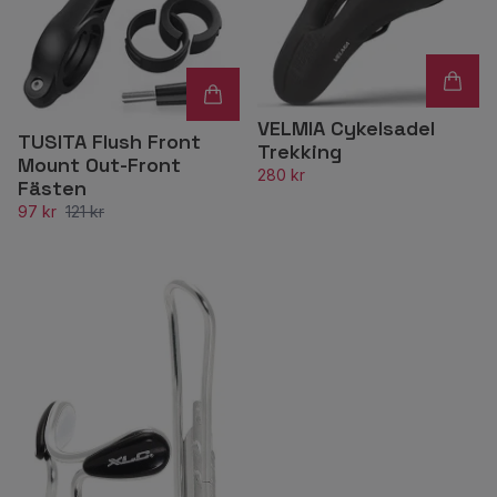
VELMIA Cykelsadel
TUSITA Flush Front
Trekking
Mount Out-Front
280 kr
Fästen
97 kr
121 kr