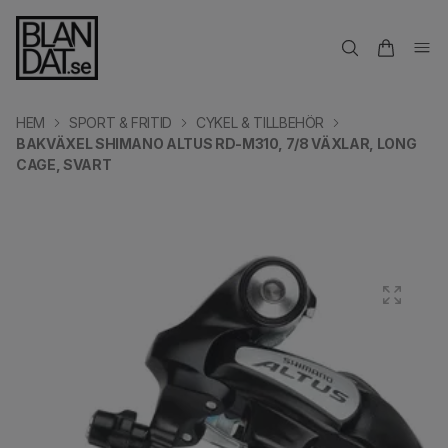
HEM
SPORT & FRITID
CYKEL & TILLBEHÖR
BAKVÄXEL SHIMANO ALTUS RD-M310, 7/8 VÄXLAR, LONG
CAGE, SVART