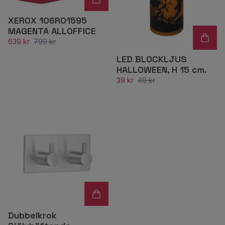
XEROX 106R01595
MAGENTA ALLOFFICE
639 kr
799 kr
LED BLOCKLJUS
HALLOWEEN, H 15 cm.
39 kr
49 kr
Dubbelkrok