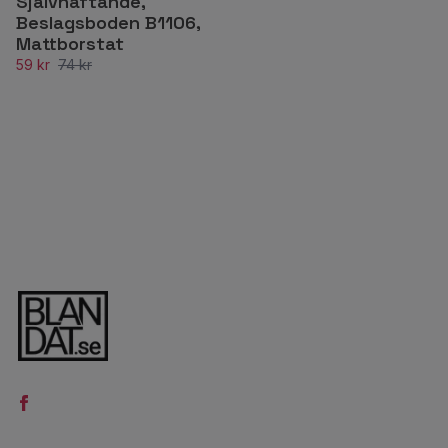
Självhäftande,
Beslagsboden B1106,
Mattborstat
59 kr
74 kr