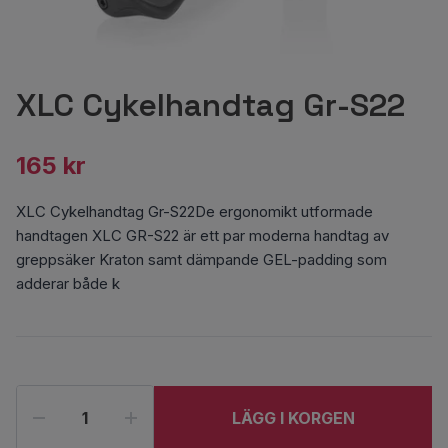
XLC Cykelhandtag Gr-S22
165 kr
XLC Cykelhandtag Gr-S22De ergonomikt utformade
handtagen XLC GR-S22 är ett par moderna handtag av
greppsäker Kraton samt dämpande GEL-padding som
adderar både k
LÄGG I KORGEN