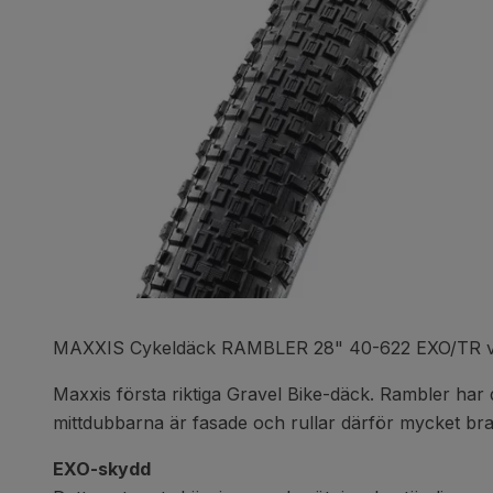
MAXXIS Cykeldäck RAMBLER 28" 40-622 EXO/TR v
Maxxis första riktiga Gravel Bike-däck. Rambler ha
mittdubbarna är fasade och rullar därför mycket br
EXO-skydd