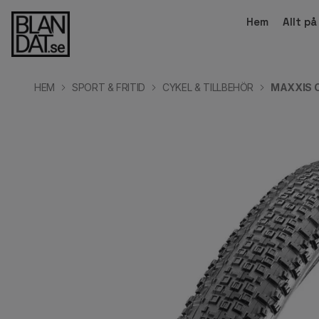
Hem
Allt p
HEM
SPORT & FRITID
CYKEL & TILLBEHÖR
MAXXIS C