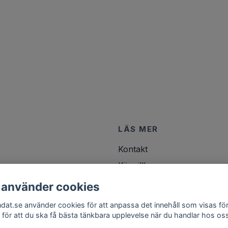
LÄS MER
Kontakt
Köpvillkor
 använder cookies
ndat.se använder cookies för att anpassa det innehåll som visas för
 för att du ska få bästa tänkbara upplevelse när du handlar hos os