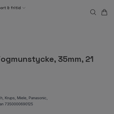
ort & fritid
Fogmunstycke, 35mm, 21
h, Krups, Miele, Panasonic,
Ean 7350000690125