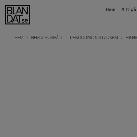
Hem
Allt p
HEM
HEM & HUSHÅLL
RENGÖRING & STÄDKEM
HANE