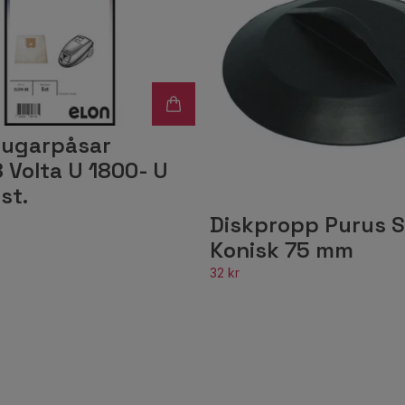
ugarpåsar
 Volta U 1800- U
st.
Diskpropp Purus S
Konisk 75 mm
32 kr