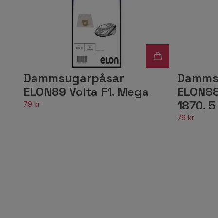
Dammsugarpåsar
Damms
ELON89 Volta F1. Mega
ELON88
1870. 5 
79 kr
79 kr