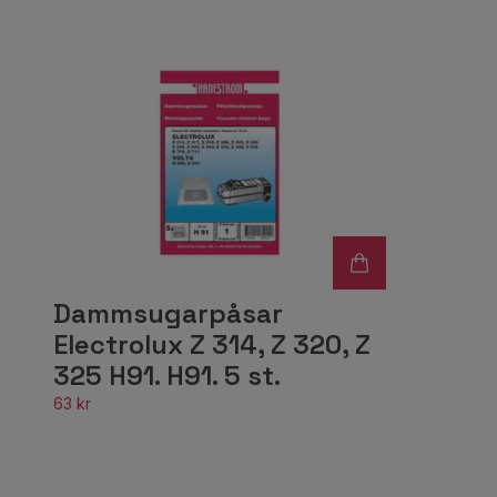
Dammsugarpåsar
Electrolux Z 314, Z 320, Z
325 H91. H91. 5 st.
63 kr