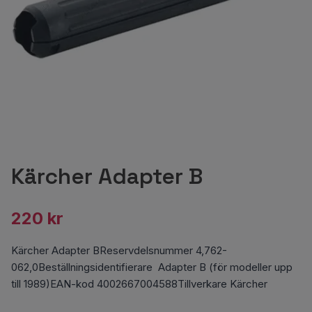
Kärcher Adapter B
220 kr
Kärcher Adapter BReservdelsnummer 4,762-
062,0Beställningsidentifierare Adapter B (för modeller upp
till 1989)EAN-kod 4002667004588Tillverkare Kärcher