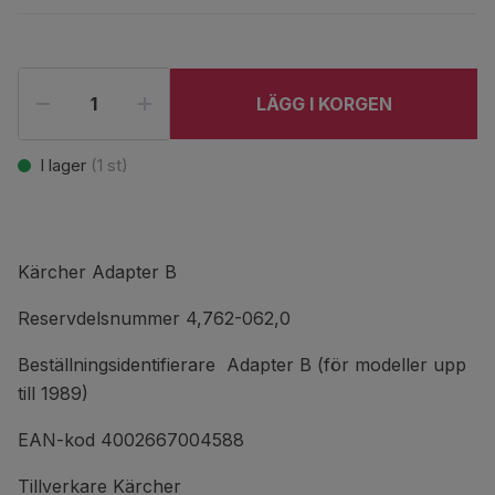
LÄGG I KORGEN
I lager
(
1
st)
Kärcher Adapter B
Reservdelsnummer 4,762-062,0
Beställningsidentifierare Adapter B (för modeller upp
till 1989)
EAN-kod 4002667004588
Tillverkare Kärcher