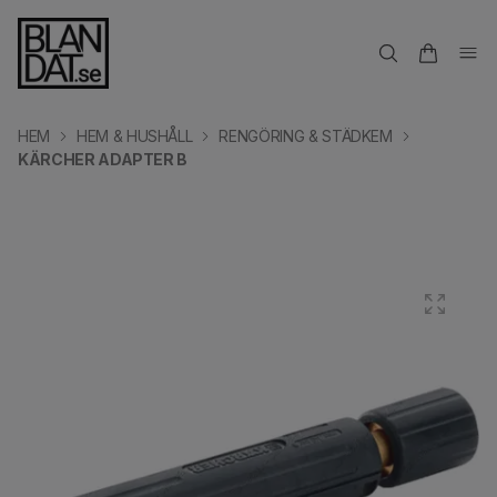
HEM
HEM & HUSHÅLL
RENGÖRING & STÄDKEM
KÄRCHER ADAPTER B