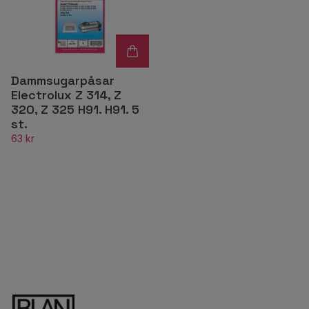
Dammsugarpåsar
Electrolux Z 314, Z
320, Z 325 H91. H91. 5
st.
63 kr