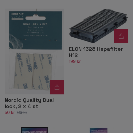
ELON 1328 Hepafilter
H12
199 kr
Nordic Quality Dual
lock, 2 x 4 st
50 kr
63 kr