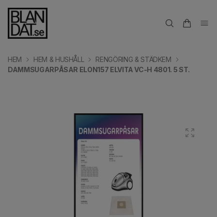
HEM
HEM & HUSHÅLL
RENGÖRING & STÄDKEM
DAMMSUGARPÅSAR ELON157 ELVITA VC-H 4801. 5 ST.