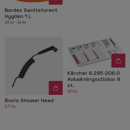
Nordex Sanitetsrent
Hygilen 1 L
26 kr
32 kr
Kärcher 6.295-206.0
Avkalkningsstickor 9
st.
191 kr
Boxio Shower Head
271 kr