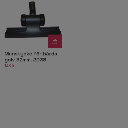
Munstycke för hårda
golv 32mm. 2038
148 kr