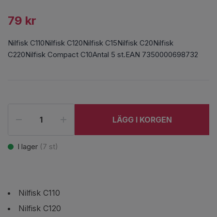
79 kr
Nilfisk C110Nilfisk C120Nilfisk C15Nilfisk C20Nilfisk
C220Nilfisk Compact C10Antal 5 st.EAN 7350000698732
LÄGG I KORGEN
I lager
(
7
st)
Nilfisk C110
Nilfisk C120