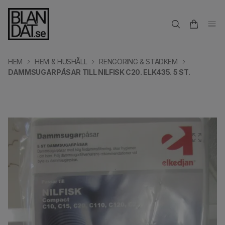
HEM
HEM & HUSHÅLL
RENGÖRING & STÄDKEM
DAMMSUGARPÅSAR TILL NILFISK C20. ELK435. 5 ST.