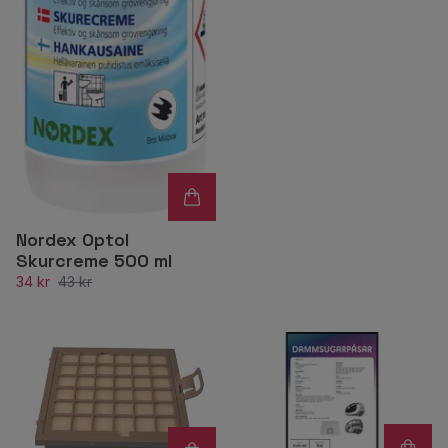
Nordex Optol
Skurcreme 500 ml
34 kr
43 kr