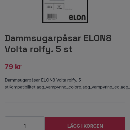
Dammsugarpåsar ELON8
Volta rolfy. 5 st
79 kr
Dammsugarpåsar ELON8 Volta rolfy. 5
stKompatibilitet:aeg_vampyrino_colore,aeg_vampyrino_ec,aeg
LÄGG I KORGEN