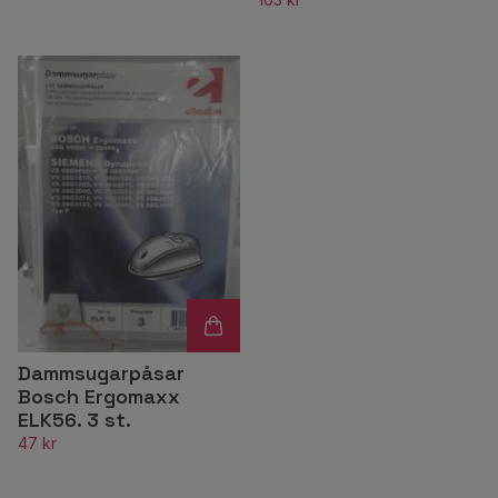
Dammsugarpåsar
Bosch Ergomaxx
ELK56. 3 st.
47 kr