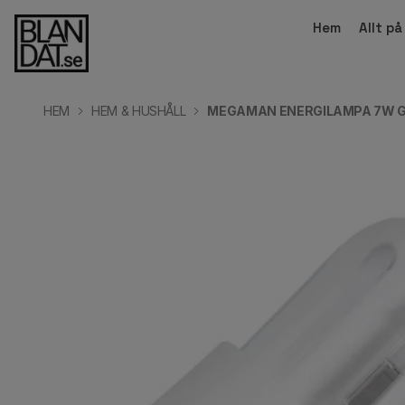
Hem
Allt p
HEM
HEM & HUSHÅLL
MEGAMAN ENERGILAMPA 7W 