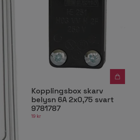
Kopplingsbox skarv
belysn 6A 2x0,75 svart
9781787
19 kr