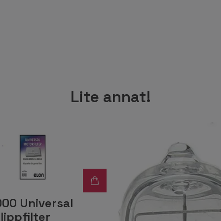
Lite annat!
00 Universal
lippfilter