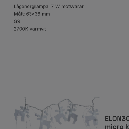
Lågenergilampa. 7 W motsvarar
Mått: 63x36 mm
G9
2700K varmvit
ELON30
micro k