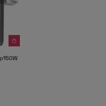
mp150W