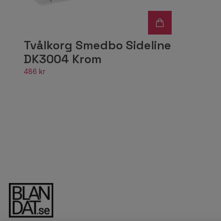
Tvålkorg Smedbo Sideline
DK3004 Krom
486 kr