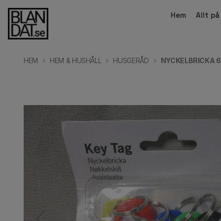
Hem
Allt p
HEM
HEM & HUSHÅLL
HUSGERÅD
NYCKELBRICKA 6