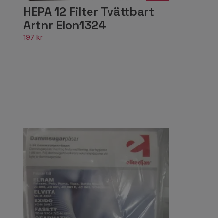
HEPA 12 Filter Tvättbart
Artnr Elon1324
197 kr