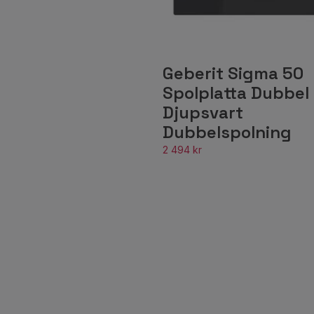
Geberit Sigma 50
Spolplatta Dubbel
Djupsvart
Dubbelspolning
2 494 kr