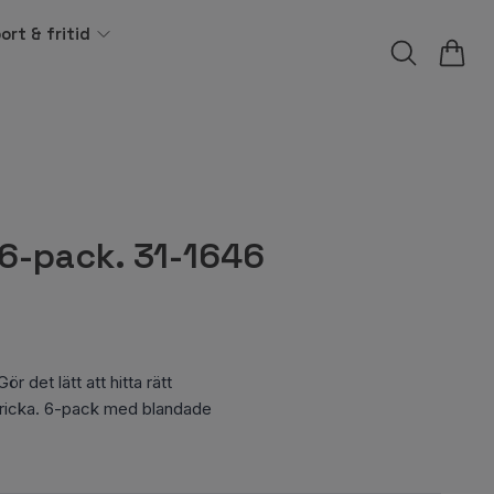
ort & fritid
6-pack. 31-1646
 det lätt att hitta rätt
bricka. 6-pack med blandade