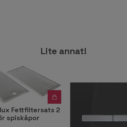
Lite annat!
lux Fettfiltersats 2
ör spiskåpor