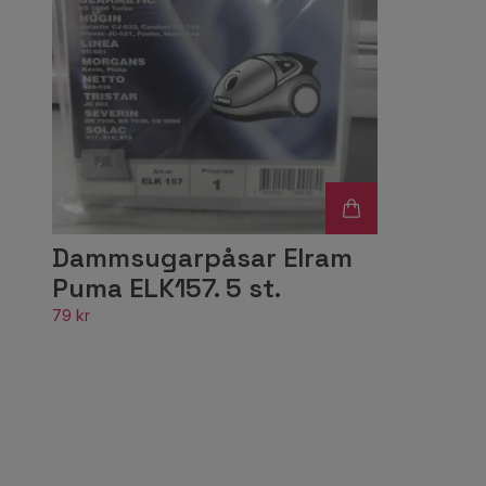
Dammsugarpåsar Elram
Puma ELK157. 5 st.
79 kr