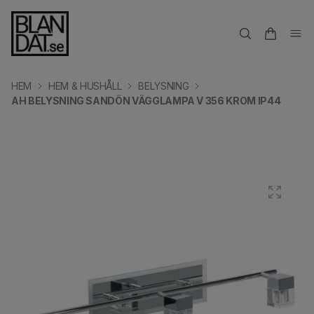
HEM
HEM & HUSHÅLL
BELYSNING
AH BELYSNING SANDÖN VÄGGLAMPA V 356 KROM IP44