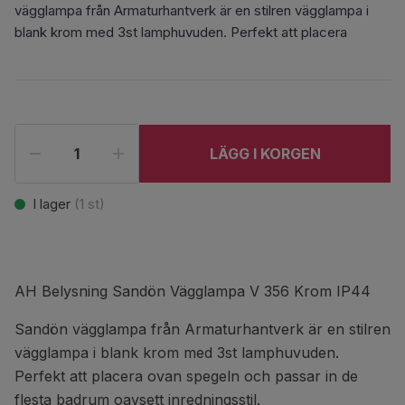
vägglampa från Armaturhantverk är en stilren vägglampa i
blank krom med 3st lamphuvuden. Perfekt att placera
LÄGG I KORGEN
I lager
(
1
st)
AH Belysning Sandön Vägglampa V 356 Krom IP44
Sandön vägglampa från Armaturhantverk är en stilren
vägglampa i blank krom med 3st lamphuvuden.
Perfekt att placera ovan spegeln och passar in de
flesta badrum oavsett inredningsstil.