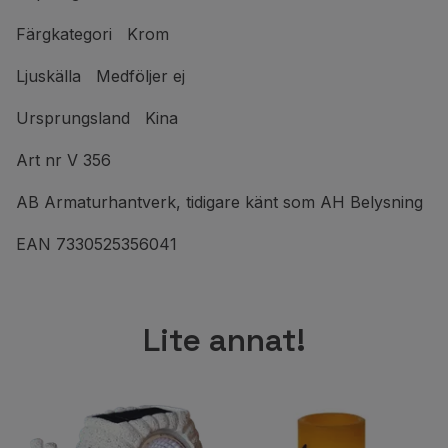
Färgkategori Krom
Ljuskälla Medföljer ej
Ursprungsland Kina
Art nr V 356
AB Armaturhantverk, tidigare känt som AH Belysning
EAN 7330525356041
Lite annat!