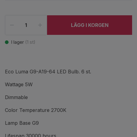
LÄGG I KORGEN
I lager
(
1
st)
Eco Luma G9-A19-64 LED Bulb. 6 st.
Wattage 5W
Dimmable
Color Temperature 2700K
Lamp Base G9
Lifespan 30000 hours