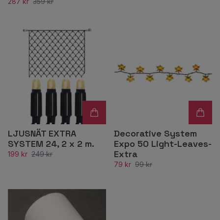
287 kr
359 kr
LJUSNÄT EXTRA
Decorative System
SYSTEM 24, 2 x 2 m.
Expo 50 Light-Leaves-
Extra
199 kr
249 kr
79 kr
99 kr