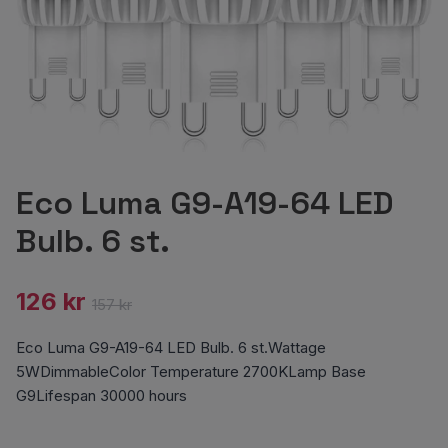
Eco Luma G9-A19-64 LED
Bulb. 6 st.
126 kr
157 kr
Eco Luma G9-A19-64 LED Bulb. 6 st.Wattage
5WDimmableColor Temperature 2700KLamp Base
G9Lifespan 30000 hours