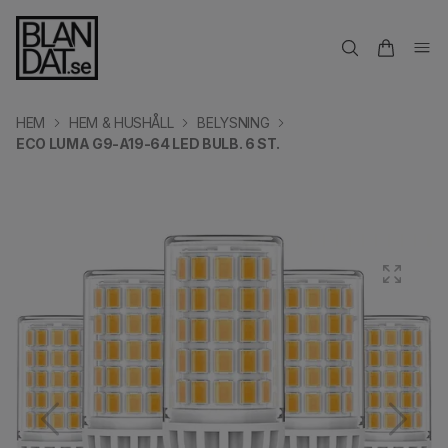
HEM
HEM & HUSHÅLL
BELYSNING
ECO LUMA G9-A19-64 LED BULB. 6 ST.