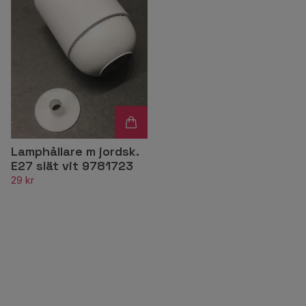
Lamphållare m jordsk.
E27 slät vit 9781723
29 kr