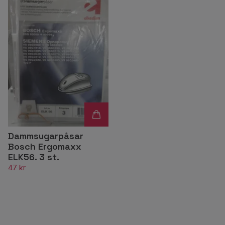
Dammsugarpåsar
Bosch Ergomaxx
ELK56. 3 st.
47 kr