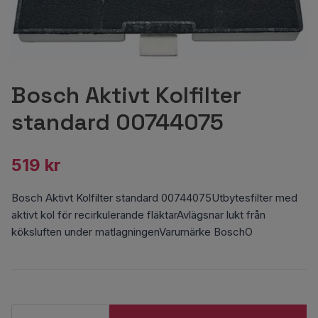
Bosch Aktivt Kolfilter
standard 00744075
519 kr
Bosch Aktivt Kolfilter standard 00744075Utbytesfilter med
aktivt kol för recirkulerande fläktarAvlägsnar lukt från
köksluften under matlagningenVarumärke BoschO