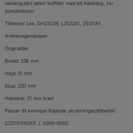
rektangulärt aktivt kolfilter med ett halsklipp, för
dunstelduvor
Tillbehör t.ex. DHZ5226, LZ52251, Z5131X1
Artiklaregenskaper
Originaldel
Bredd: 238 mm
Höjd: 21 mm
Djup: 220 mm
Halslänk: 31 mm bred
Passar till exempel följande utrustningar/tillbehör:
CZ5131X5(00) ./. 0000-0000