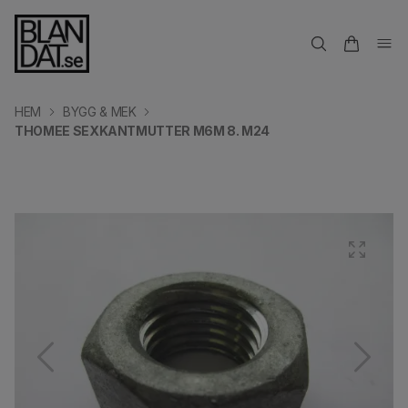
HEM
BYGG & MEK
THOMEE SEXKANTMUTTER M6M 8. M24