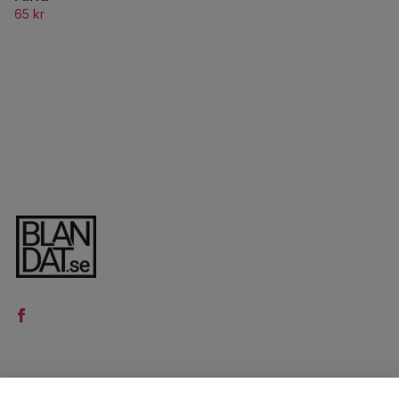
65 kr
LÄS MER