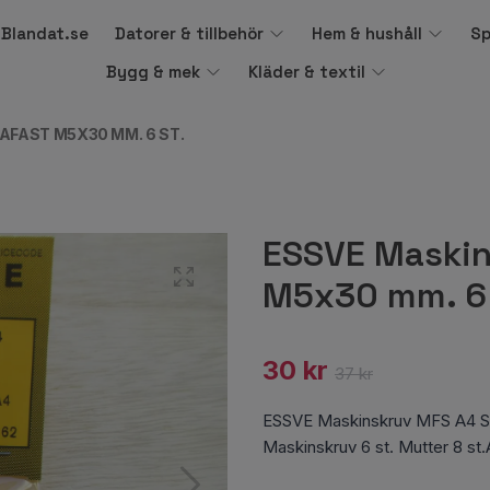
å Blandat.se
Datorer & tillbehör
Hem & hushåll
Sp
Bygg & mek
Kläder & textil
AFAST M5X30 MM. 6 ST.
ESSVE Maskin
M5x30 mm. 6 
30 kr
37 kr
ESSVE Maskinskruv MFS A4 Sy
Maskinskruv 6 st. Mutter 8 s