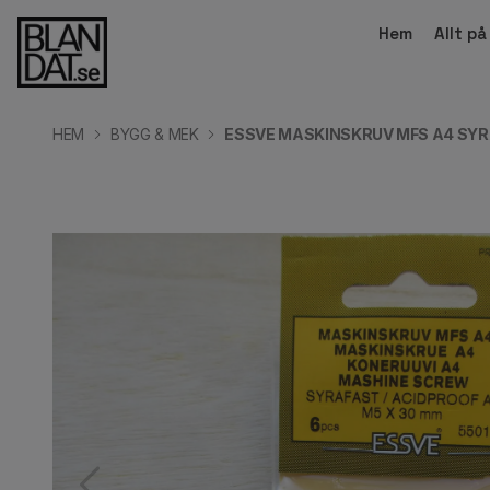
Hem
Allt p
HEM
BYGG & MEK
ESSVE MASKINSKRUV MFS A4 SYR