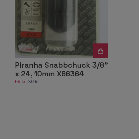
Piranha Snabbchuck 3/8"
x 24, 10mm X66364
69 kr
86 kr