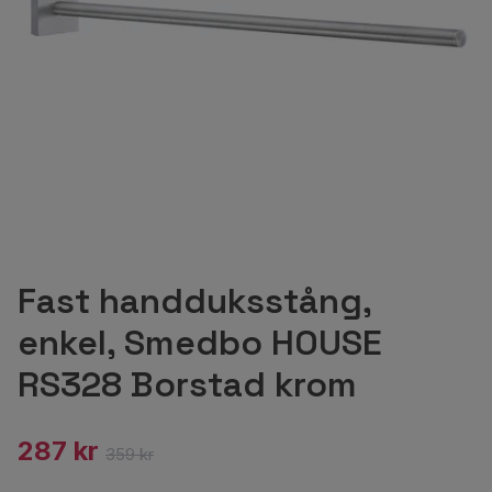
Fast handduksstång,
enkel, Smedbo HOUSE
RS328 Borstad krom
287 kr
359 kr