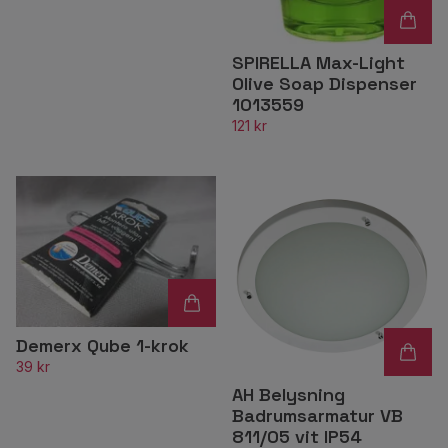
SPIRELLA Max-Light
Olive Soap Dispenser
1013559
121 kr
Demerx Qube 1-krok
39 kr
AH Belysning
Badrumsarmatur VB
811/05 vit IP54