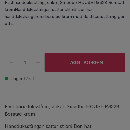
Fast handduksstång, enkel, Smedbo HOUSE RS328 Borstad
kromHandduksstången sätter stilen! Den här
handdukshängaren i borstad krom med dold fastsättning ger
ett s
LÄGG I KORGEN
I lager
(
2
st)
Fast handduksstång, enkel, Smedbo HOUSE RS328
Borstad krom
Handduksstången sätter stilen! Den här