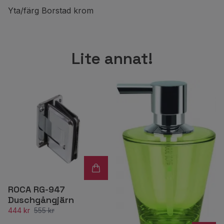
Yta/färg Borstad krom
Lite annat!
ROCA RG-947
Duschgångjärn
444 kr
555 kr