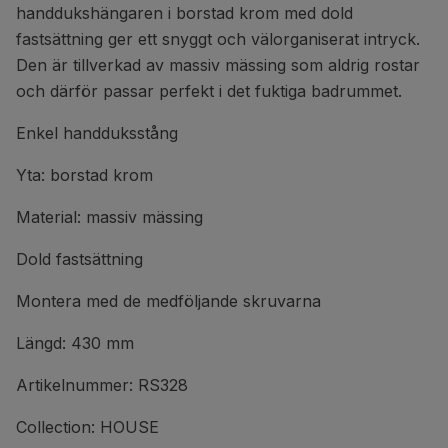
handdukshängaren i borstad krom med dold
fastsättning ger ett snyggt och välorganiserat intryck.
Den är tillverkad av massiv mässing som aldrig rostar
och därför passar perfekt i det fuktiga badrummet.
Enkel handduksstång
Yta: borstad krom
Material: massiv mässing
Dold fastsättning
Montera med de medföljande skruvarna
Längd: 430 mm
Artikelnummer: RS328
Collection: HOUSE