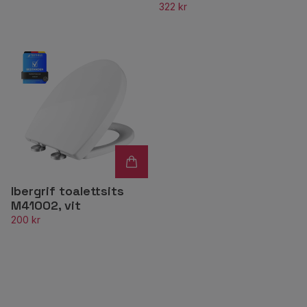
322 kr
Ibergrif toalettsits
M41002, vit
200 kr