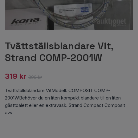
Tvättställsblandare Vit,
Strand COMP-2001W
319 kr
399 kr
Tvättställsblandare VitModell: COMPOSIT COMP-
2001WBehöver du en liten kompakt blandare till en liten
gästtoalett eller en extravask. Strand Compact Composit
avv