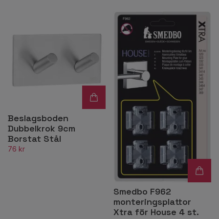
Beslagsboden
Dubbelkrok 9cm
Borstat Stål
76 kr
Smedbo F962
monteringsplattor
Xtra för House 4 st.