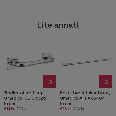
Lite annat!
Badkarshandtag,
Enkel handduksstång,
Smedbo ICE OK325
Smedbo AIR AK3464
Krom
Krom
614 kr
767 kr
626 kr
783 kr