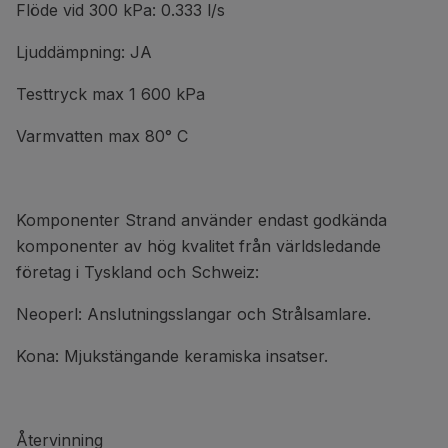
Flöde vid 300 kPa: 0.333 l/s
Ljuddämpning: JA
Testtryck max 1 600 kPa
Varmvatten max 80° C
Komponenter Strand använder endast godkända
komponenter av hög kvalitet från världsledande
företag i Tyskland och Schweiz:
Neoperl: Anslutningsslangar och Strålsamlare.
Kona: Mjukstängande keramiska insatser.
Återvinning