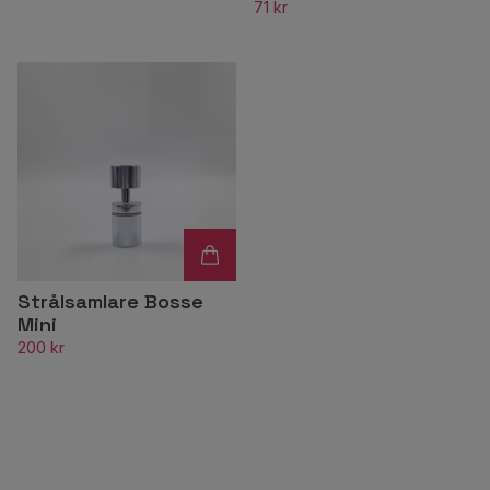
71 kr
Strålsamlare Bosse
Mini
200 kr