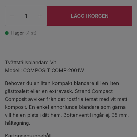
LÄGG I KORGEN
I lager
(
4
st)
Tvättställsblandare Vit
Modell: COMPOSIT COMP-2001W
Behöver du en liten kompakt blandare till en liten
gästtoalett eller en extravask. Strand Compact
Composit avviker från det rostfria temat med vit matt
komposit. En enkel annorlunda blandare som gärna
vill ha en plats i ditt hem. Bottenventil ingår ej. 35 mm.
håltagning.
Kartongens innehåll