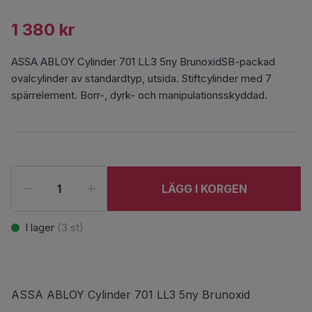
1 380 kr
ASSA ABLOY Cylinder 701 LL3 5ny BrunoxidSB-packad
ovalcylinder av standardtyp, utsida. Stiftcylinder med 7
spärrelement. Borr-, dyrk- och manipulationsskyddad.
LÄGG I KORGEN
I lager
(
3
st)
ASSA ABLOY Cylinder 701 LL3 5ny Brunoxid