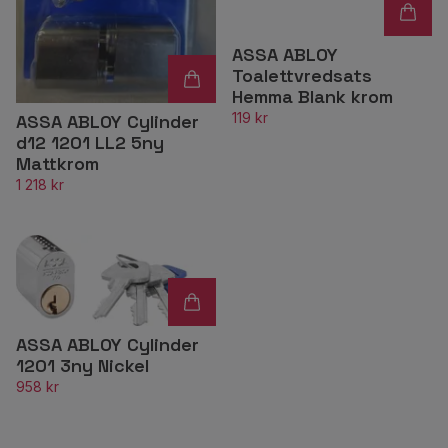
ASSA ABLOY
Toalettvredsats
Hemma Blank krom
119 kr
ASSA ABLOY Cylinder
d12 1201 LL2 5ny
Mattkrom
1 218 kr
ASSA ABLOY Cylinder
1201 3ny Nickel
958 kr