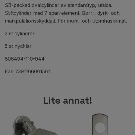
SB-packad ovalcylinder av standardtyp, utsida.
Stiftcylinder med 7 spärrelement. Borr-, dyrk- och
manipulationsskyddad. För inom- och utomhusklimat.
3 st cylindrar
5 st nycklar
806494-110-044
Ean 7391166001561
Lite annat!