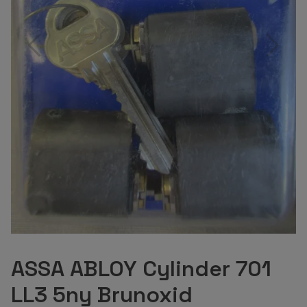
ASSA ABLOY Cylinder 701
LL3 5ny Brunoxid